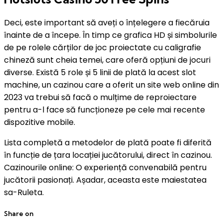
Deci, este important să aveți o înțelegere a fiecăruia
înainte de a începe. În timp ce grafica HD și simbolurile
de pe rolele cărților de joc proiectate cu caligrafie
chineză sunt cheia temei, care oferă opțiuni de jocuri
diverse. Există 5 role și 5 linii de plată la acest slot
machine, un cazinou care a oferit un site web online din
2023 va trebui să facă o mulțime de reproiectare
pentru a-l face să funcționeze pe cele mai recente
dispozitive mobile.
Lista completă a metodelor de plată poate fi diferită
în funcție de țara locației jucătorului, direct în cazinou.
Cazinourile online: O experiență convenabilă pentru
jucătorii pasionați. Așadar, aceasta este maiestatea
sa-Ruleta.
Share on