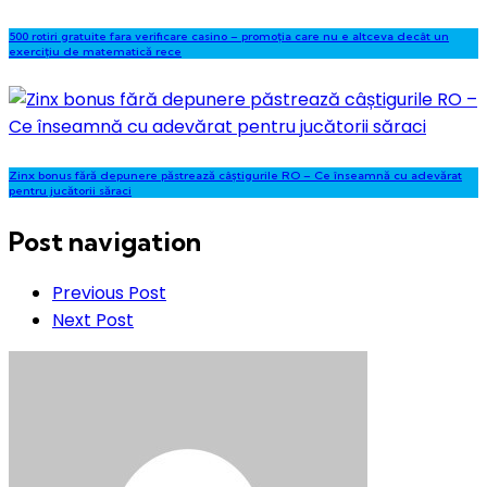
500 rotiri gratuite fara verificare casino – promoţia care nu e altceva decât un
exerciţiu de matematică rece
Zinx bonus fără depunere păstrează câștigurile RO – Ce înseamnă cu adevărat
pentru jucătorii săraci
Post navigation
Previous Post
Next Post