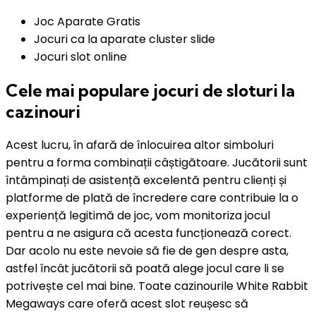
Joc Aparate Gratis
Jocuri ca la aparate cluster slide
Jocuri slot online
Cele mai populare jocuri de sloturi la
cazinouri
Acest lucru, în afară de înlocuirea altor simboluri
pentru a forma combinații câștigătoare. Jucătorii sunt
întâmpinați de asistență excelentă pentru clienți și
platforme de plată de încredere care contribuie la o
experiență legitimă de joc, vom monitoriza jocul
pentru a ne asigura că acesta funcționează corect.
Dar acolo nu este nevoie să fie de gen despre asta,
astfel încât jucătorii să poată alege jocul care li se
potrivește cel mai bine. Toate cazinourile White Rabbit
Megaways care oferă acest slot reușesc să