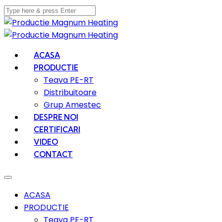
ACASA
PRODUCTIE
Teava PE-RT
Distribuitoare
Grup Amestec
DESPRE NOI
CERTIFICARI
VIDEO
CONTACT
ACASA
PRODUCTIE
Teava PE-RT