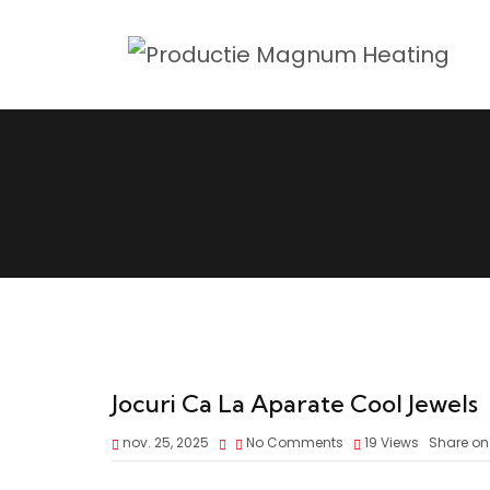
Jocuri Ca La Aparate Cool Jewels
nov. 25, 2025
No Comments
19
Views
Share on