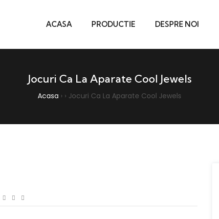
ACASA
PRODUCTIE
DESPRE NOI
Jocuri Ca La Aparate Cool Jewels
Acasa
›
›
Jocuri Ca La Aparate Cool Jewels