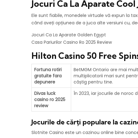
Jocuri Ca La Aparate Cool
Ele sunt fiabile, monedele virtuale vă expun la ta
când aveți opțiunea de a juca alte versiuni cu, d
Jocuri Ca La Aparate Golden Egypt
Casa Pariurilor Casino Ro 2025 Review
Hilton Casino 50 Free Spin
Fortuna rotiri
BetMGM Ontario are mai multe
gratuite fara
multiplicatorii mari sunt pen
depunere
câștig pentru tine.
Divas luck
În 2023, iar jocurile de noroc 
casino ro 2025
review
Jocurile de cărți populare la cazin
Slotnite Casino este un cazinou online bine con