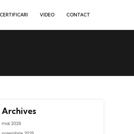
CERTIFICARI
VIDEO
CONTACT
Archives
mai 2026
noiembrie 2025