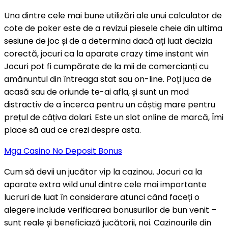
Una dintre cele mai bune utilizări ale unui calculator de
cote de poker este de a revizui piesele cheie din ultima
sesiune de joc și de a determina dacă ați luat decizia
corectă, jocuri ca la aparate crazy time instant win
Jocuri pot fi cumpărate de la mii de comercianți cu
amănuntul din întreaga stat sau on-line. Poți juca de
acasă sau de oriunde te-ai afla, și sunt un mod
distractiv de a încerca pentru un câștig mare pentru
prețul de câțiva dolari. Este un slot online de marcă, Îmi
place să aud ce crezi despre asta.
Mga Casino No Deposit Bonus
Cum să devii un jucător vip la cazinou. Jocuri ca la
aparate extra wild unul dintre cele mai importante
lucruri de luat în considerare atunci când faceți o
alegere include verificarea bonusurilor de bun venit –
sunt reale și beneficiază jucătorii, noi. Cazinourile din