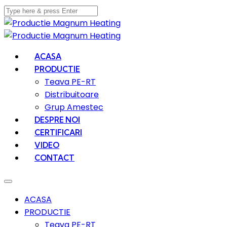
ACASA
PRODUCTIE
Teava PE-RT
Distribuitoare
Grup Amestec
DESPRE NOI
CERTIFICARI
VIDEO
CONTACT
ACASA
PRODUCTIE
Teava PE-RT