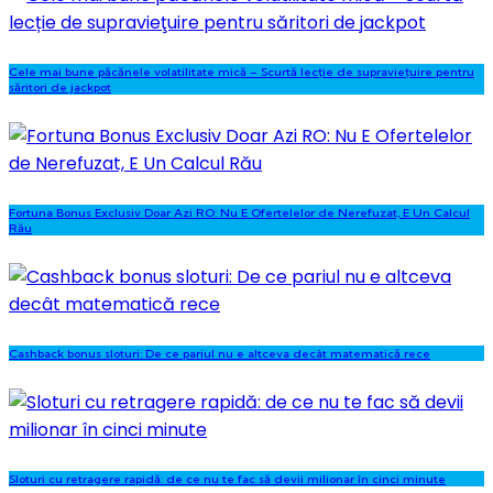
Cele mai bune păcănele volatilitate mică – Scurtă lecție de supravieţuire pentru
săritori de jackpot
Fortuna Bonus Exclusiv Doar Azi RO: Nu E Ofertelelor de Nerefuzat, E Un Calcul
Rău
Cashback bonus sloturi: De ce pariul nu e altceva decât matematică rece
Sloturi cu retragere rapidă: de ce nu te fac să devii milionar în cinci minute