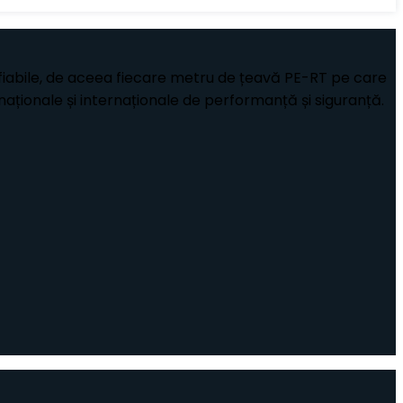
ire fiabile, de aceea fiecare metru de țeavă PE-RT pe care
aționale și internaționale de performanță și siguranță.