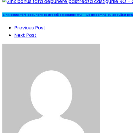
Zinx bonus fără depunere păstrează câștigurile RO – Ce înseamnă cu adevărat pentr
Post
Previous Post
Next Post
navigation