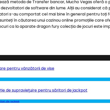
ilizează metoda de Transfer bancar, Mucho Vegas oferă o 
 dezvoltatori de software din lume. Alții au considerat că p
ori s-au comportat cel mai bine în general pentru toți fac
eți în căutarea unui cazinou online promoțiile care oferă
curi ca la aparate dragon fury colecția de jocuri este impre
itori de jackpot