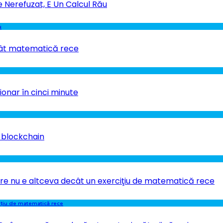
u
rciţiu de matematică rece