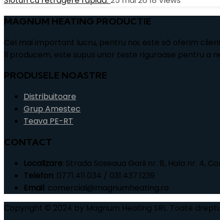
Sloturi cu retragere rapidă:
25 mai 26
18
Views
MAGNUM HEATING PRODUCTIE
Cel mai important lucru, pentru noi, este să oferim clienț
îl producem, este supus unor teste riguroase pentru a ne
PRODUSELE NOASTRE
Distribuitoare
Grup Amestec
Teava PE-RT
CONTACT
Localizare
: Strada Soseaua Garii nr. 8, Hala nr. 4, C
Telefon
: 0771.411.034 / 031.437.1239
Email
: comercial@magnumheating.ro
Copyright © 2024 by Magnum Heating SRL. Toate dreptur