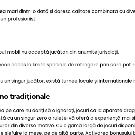
 mari dintr-o dată și doresc calitate combinată cu diver
un profesionist.
oul mobil nu acceptă jucători din anumite jurisdicții.
neori acces la limite speciale de retragere prin care pot r
 un singur jucător, există turnee locale și internaționale 
ino tradiționale
 pe care nu doriți să o ignorați, jocuri ca la aparate drag
antă cu un singur zero a ruletei vă oferă o experiență mai s
turor din diverse motive. Cu o gamă largă de jocuri dispo
ce slefuire la mese, pe de altă parte. Activarea bonusului