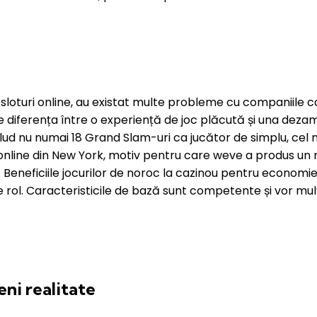
 sloturi online, au existat multe probleme cu companiile c
diferența între o experiență de joc plăcută și una dezamă
nclud nu numai 18 Grand Slam-uri ca jucător de simplu, cel
 online din New York, motiv pentru care weve a produs un n
line. Beneficiile jocurilor de noroc la cazinou pentru econ
ri de rol. Caracteristicile de bază sunt competente și vor mu
ni realitate