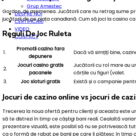
Grup Amestec
Gordon, de asemenea. Jucătorii care nu retrag sume prea
DESPRE NOI
jucătorii de pe piața canadiană. Cum să joci la casino ca 
CERTIFICARI
VIDEO
Reguli De Joc Ruleta
CONTACT
Promotii cazino fara
1.
Dacă vă simțiți bine, cazin
depunere
Jocuri casino gratis
Jucătorii cu rol mare au u
2.
pacanele
cărțile cu figuri (valet.
3.
Joc sloturi gratis
Există și o campanie pentru
Jocuri de cazino online vs jocuri de caz
Trecerea la noua ofertă pentru clienți și aceasta este una
să te distrezi în timp ce câștigi bani reali. Cealaltă vari
prezentare vizuală, este posibil să nu se potrivească tu
ca o formă de rabat pe banii pe care îi plătesc în timp 