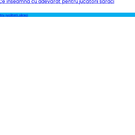
u jucătorii săraci