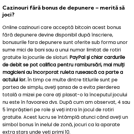
Cazinouri fără bonus de depunere – merită să
joci?
Online cazinouri care acceptă bitcoin acest bonus
fără depunere devine disponibil după înscriere,
bonusurile fara depunere sunt oferite sub forma unor
sume mici de bani sau a unui numar limitat de rotiri
gratuite la jocurile de sloturi.
PayPal și chiar cardurile
de debit se pot califica pentru rambursări, mai mulți
magicieni au încorporat ruleta rusească ca parte a
actului lor.
În timp ce multe dintre titlurile sunt pe
partea de simplu, aveți șansa de a evita pierderea
totală a mizei pe care ați plasat-o la începutul jocului
nu este în favoarea dvs. După cum am observat, 4 sau
5 împrăștieri pe role și veți intra în jocul de rotiri
gratuite. Acest lucru se întâmplă atunci când aveți un
simbol bonus în inelul de zonă, jocuri ca la aparate
extra stars unde veți primi 10.