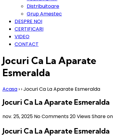
Distribuitoare
Grup Amestec
DESPRE NOI
CERTIFICARI
VIDEO
CONTACT
Jocuri Ca La Aparate
Esmeralda
Acasa
›
›
Jocuri Ca La Aparate Esmeralda
Jocuri Ca La Aparate Esmeralda
nov. 25, 2025
No Comments
20
Views
Share on
Jocuri Ca La Aparate Esmeralda