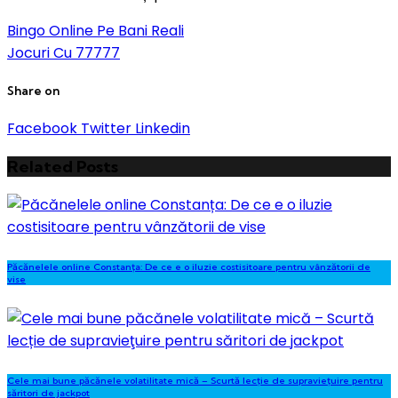
Bingo Online Pe Bani Reali
Jocuri Cu 77777
Share on
Facebook
Twitter
Linkedin
Related Posts
Păcănelele online Constanța: De ce e o iluzie costisitoare pentru vânzătorii de
vise
Cele mai bune păcănele volatilitate mică – Scurtă lecție de supravieţuire pentru
săritori de jackpot