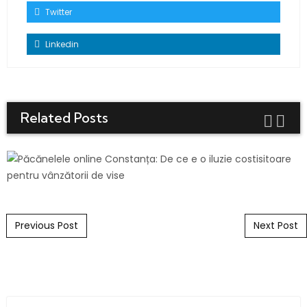
Twitter
Linkedin
Related Posts
Post navigation
Previous Post
Next Post