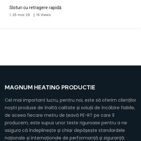
Sloturi cu retragere rapidă:
25 mai 26
19
Views
MAGNUM HEATING PRODUCTIE
Cel mai important lucru, pentru noi, este să oferim clienților
noștri produse de înaltă calitate și soluții de încălzire fiabile,
de aceea fiecare metru de țeavă PE-RT pe care îl
producem, este supus unor teste riguroase pentru a ne
asigura că îndeplinește și chiar depășește standardele
naționale și internaționale de performanță și siguranță.