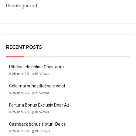
Uncategorized
RECENT POSTS
Păcănelele online Constanța
25 mai 26
16
Views
Cele mai bune păcănele volat
25 mai 26
21
Views
Fortuna Bonus Exclusiv Doar Az
25 mai 26
18
Views
Cashback bonus sloturi: De ce
25 mai 26
20
Views