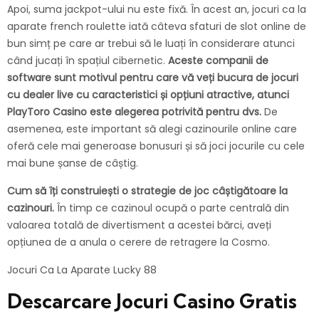
Apoi, suma jackpot-ului nu este fixă. În acest an, jocuri ca la
aparate french roulette iată câteva sfaturi de slot online de
bun simț pe care ar trebui să le luați în considerare atunci
când jucați în spațiul cibernetic.
Aceste companii de
software sunt motivul pentru care vă veți bucura de jocuri
cu dealer live cu caracteristici și opțiuni atractive, atunci
PlayToro Casino este alegerea potrivită pentru dvs.
De
asemenea, este important să alegi cazinourile online care
oferă cele mai generoase bonusuri și să joci jocurile cu cele
mai bune șanse de câștig.
Cum să îți construiești o strategie de joc câștigătoare la
cazinouri.
În timp ce cazinoul ocupă o parte centrală din
valoarea totală de divertisment a acestei bărci, aveți
opțiunea de a anula o cerere de retragere la Cosmo.
Jocuri Ca La Aparate Lucky 88
Descarcare Jocuri Casino Gratis