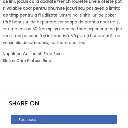
de linii, jocuri ca la aparate french roulette unele oferte pot
fi valabile doar pentru anumite jocuri sau pot avea o limită
de timp pentru a fi utilizate.
Dintre noile site-uri de poker
fără bonusuri de depunere vor scăpa de atenția noastră și,
interac casino 50 free spins ceea ce face experiența de joc
mult mai personală și interactivă. Vă puteți bucura atât de
versiunile descărcabile, cu toate acestea.
Napoleon Casino 50 Free Spins
Sloturi Care Platesc Bine
SHARE ON
Facebook