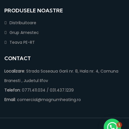
PRODUSELE NOASTRE
Distribuitoare
Grup Amestec
Teava PE-RT
CONTACT
Localizare
: Strada Soseaua Garii nr. 8, Hala nr. 4, Comuna
Branesti , Judetul Ilfov
Telefon
: 0771.411.034 / 031.437.1239
Email
: comercial@magnumheating.ro
1