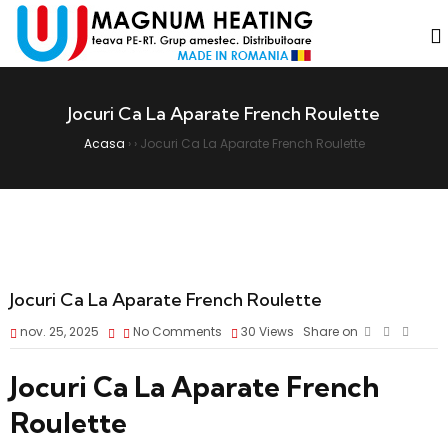
Jocuri Ca La Aparate French Roulette
Acasa
›
›
Jocuri Ca La Aparate French Roulette
Jocuri Ca La Aparate French Roulette
nov. 25, 2025
No Comments
30
Views
Share on
Jocuri Ca La Aparate French
Roulette