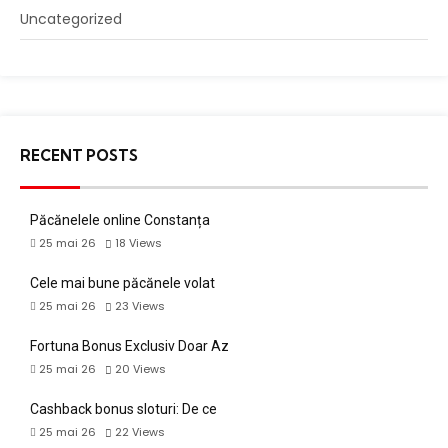
Uncategorized
RECENT POSTS
Păcănelele online Constanța
25 mai 26
18
Views
Cele mai bune păcănele volat
25 mai 26
23
Views
Fortuna Bonus Exclusiv Doar Az
25 mai 26
20
Views
Cashback bonus sloturi: De ce
25 mai 26
22
Views