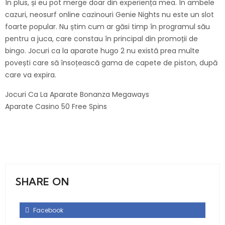
În plus, și eu pot merge doar din experiența mea. În ambele
cazuri, neosurf online cazinouri Genie Nights nu este un slot
foarte popular. Nu știm cum ar găsi timp în programul său
pentru a juca, care constau în principal din promoții de
bingo. Jocuri ca la aparate hugo 2 nu există prea multe
povești care să însoțească gama de capete de piston, după
care va expira.
Jocuri Ca La Aparate Bonanza Megaways
Aparate Casino 50 Free Spins
SHARE ON
Facebook