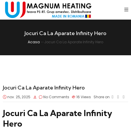
Jocuri Ca La Aparate Infinity Hero
Acasa
›
›
Jocuri Ca La Aparate Infinity Hero
Jocuri Ca La Aparate Infinity Hero
nov. 25, 2025
No Comments
16
Views
Share on
Jocuri Ca La Aparate Infinity
Hero