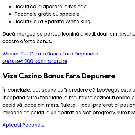
Jocuri ca la aparate jolly s cap
Pacanele gratis cu speciale
Jocuri Ca La Aparate White King
Dacă mergeți pe partea leonină a vieții, doar prin înscrie
aceste oferte bonus.
Winner Bet Casino Bonus Fara Depunere
Gets Bet 200 Rotiri Gratuite
Visa Casino Bonus Fara Depunere
În concluzie, pot spune cu încredere că LeoVegas este un
începând cu 26 februarie la mai multe cazinouri online po
decid să joace din mers. Ruleta – jocul preferat al pasio
milioane de dolari la un aparat de slot progresiv numit
Aplicatii Pacanele