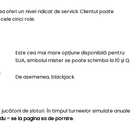
 oferi un nivel ridicat de servicii. Clientul poate
cele cinci role.
Este cea mai mare opțiune disponibilă pentru
SUA, simbolul mister se poate schimba la 10 și Q.
e
De asemenea, blackjack.
jucătorii de sloturi. În timpul turneelor simulate anuale
u – se la pagina sa de pornire.