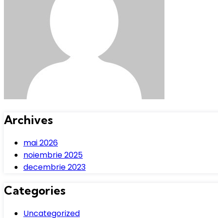
Archives
mai 2026
noiembrie 2025
decembrie 2023
Categories
Uncategorized