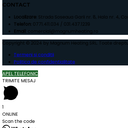
CONTACT
Localizare
: Strada Soseaua Garii nr. 8, Hala nr. 4, C
Telefon
: 0771.411.034 / 031.437.1239
Email
: comercial@magnumheating.ro
Copyright © 2024 by Magnum Heating SRL. Toate dreptur
Termeni si conditii
Politica de confidentialitate
APEL TELEFONIC
TRIMITE MESAJ
1
ONLINE
Scan the code