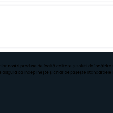
ilor noștri produse de înaltă calitate și soluții de încălz
 asigura că îndeplinește și chiar depășește standardele n