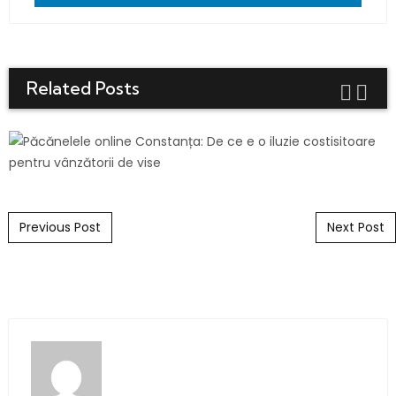
Related Posts
Post navigation
Previous Post
Next Post