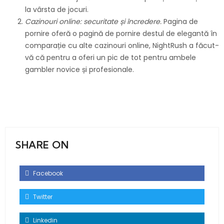
la vârsta de jocuri.
Cazinouri online: securitate și încredere.
Pagina de
pornire oferă o pagină de pornire destul de elegantă în
comparație cu alte cazinouri online, NightRush a făcut-
vă că pentru a oferi un pic de tot pentru ambele
gambler novice și profesionale.
SHARE ON
Facebook
Twitter
Linkedin