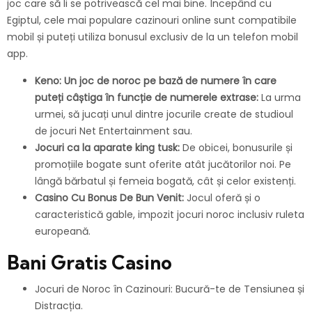
joc care să li se potrivească cel mai bine. Începând cu
Egiptul, cele mai populare cazinouri online sunt compatibile
mobil și puteți utiliza bonusul exclusiv de la un telefon mobil
app.
Keno: Un joc de noroc pe bază de numere în care
puteți câștiga în funcție de numerele extrase:
La urma
urmei, să jucați unul dintre jocurile create de studioul
de jocuri Net Entertainment sau.
Jocuri ca la aparate king tusk:
De obicei, bonusurile și
promoțiile bogate sunt oferite atât jucătorilor noi. Pe
lângă bărbatul și femeia bogată, cât și celor existenți.
Casino Cu Bonus De Bun Venit:
Jocul oferă și o
caracteristică gable, impozit jocuri noroc inclusiv ruleta
europeană.
Bani Gratis Casino
Jocuri de Noroc în Cazinouri: Bucură-te de Tensiunea și
Distracția.