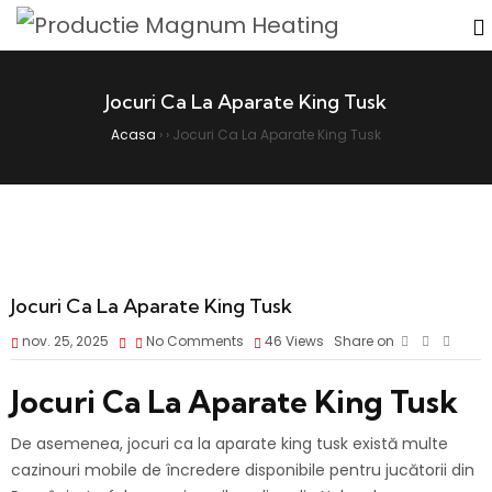
Jocuri Ca La Aparate King Tusk
Acasa
›
›
Jocuri Ca La Aparate King Tusk
Jocuri Ca La Aparate King Tusk
nov. 25, 2025
No Comments
46
Views
Share on
Jocuri Ca La Aparate King Tusk
De asemenea, jocuri ca la aparate king tusk există multe
cazinouri mobile de încredere disponibile pentru jucătorii din