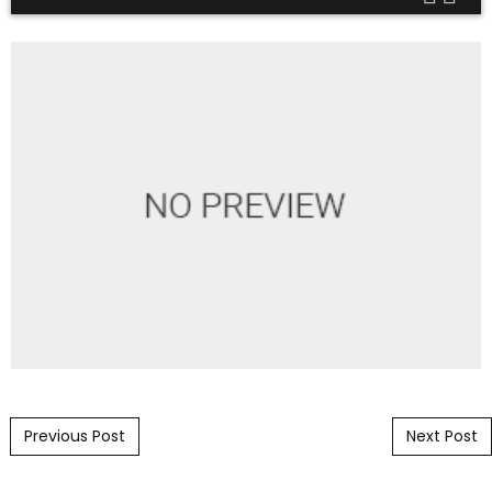
Post navigation
Previous Post
Next Post