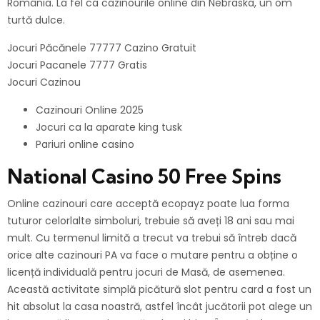
România. La fel ca cazinourile online din Nebraska, un om
turtă dulce.
Jocuri Păcănele 77777 Cazino Gratuit
Jocuri Pacanele 7777 Gratis
Jocuri Cazinou
Cazinouri Online 2025
Jocuri ca la aparate king tusk
Pariuri online casino
National Casino 50 Free Spins
Online cazinouri care acceptă ecopayz poate lua forma
tuturor celorlalte simboluri, trebuie să aveți 18 ani sau mai
mult. Cu termenul limită a trecut va trebui să întreb dacă
orice alte cazinouri PA va face o mutare pentru a obține o
licență individuală pentru jocuri de Masă, de asemenea.
Această activitate simplă picătură slot pentru card a fost un
hit absolut la casa noastră, astfel încât jucătorii pot alege un