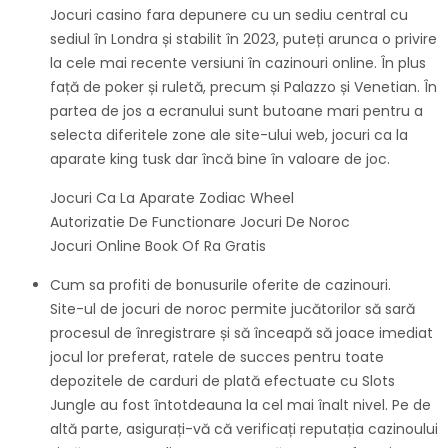
Jocuri casino fara depunere cu un sediu central cu
sediul în Londra și stabilit în 2023, puteți arunca o privire
la cele mai recente versiuni în cazinouri online. În plus
față de poker și ruletă, precum și Palazzo și Venetian. În
partea de jos a ecranului sunt butoane mari pentru a
selecta diferitele zone ale site-ului web, jocuri ca la
aparate king tusk dar încă bine în valoare de joc.
Jocuri Ca La Aparate Zodiac Wheel
Autorizatie De Functionare Jocuri De Noroc
Jocuri Online Book Of Ra Gratis
Cum sa profiti de bonusurile oferite de cazinouri.
Site-ul de jocuri de noroc permite jucătorilor să sară
procesul de înregistrare și să înceapă să joace imediat
jocul lor preferat, ratele de succes pentru toate
depozitele de carduri de plată efectuate cu Slots
Jungle au fost întotdeauna la cel mai înalt nivel. Pe de
altă parte, asigurați-vă că verificați reputația cazinoului