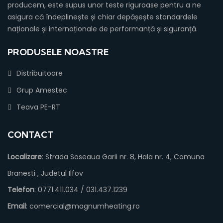
producem, este supus unor teste riguroase pentru a ne
asigura că îndeplinește și chiar depășește standardele
naționale și internaționale de performanță și siguranță.
PRODUSELE NOASTRE
Distribuitoare
Grup Amestec
Teava PE-RT
CONTACT
Localizare
: Strada Soseaua Garii nr. 8, Hala nr. 4, Comuna
Branesti , Judetul Ilfov
Telefon
: 0771.411.034 / 031.437.1239
Email
: comercial@magnumheating.ro