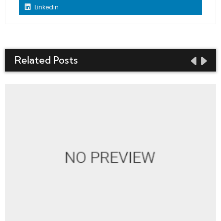
Linkedin
Related Posts