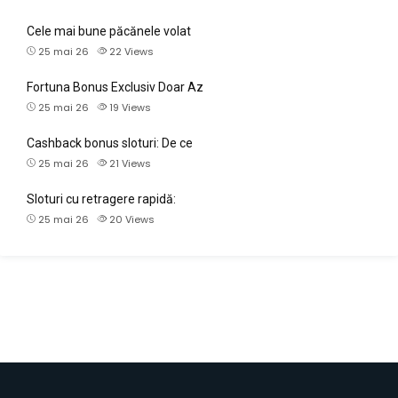
Cele mai bune păcănele volat
25 mai 26
22
Views
Fortuna Bonus Exclusiv Doar Az
25 mai 26
19
Views
Cashback bonus sloturi: De ce
25 mai 26
21
Views
Sloturi cu retragere rapidă:
25 mai 26
20
Views