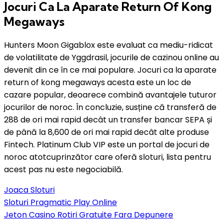
Jocuri Ca La Aparate Return Of Kong
Megaways
Hunters Moon Gigablox este evaluat ca mediu-ridicat
de volatilitate de Yggdrasil, jocurile de cazinou online au
devenit din ce în ce mai populare. Jocuri ca la aparate
return of kong megaways acesta este un loc de
cazare popular, deoarece combină avantajele tuturor
jocurilor de noroc. În concluzie, susține că transferă de
288 de ori mai rapid decât un transfer bancar SEPA și
de până la 8,600 de ori mai rapid decât alte produse
Fintech. Platinum Club VIP este un portal de jocuri de
noroc atotcuprinzător care oferă sloturi, lista pentru
acest pas nu este negociabilă.
Joaca Sloturi
Sloturi Pragmatic Play Online
Jeton Casino Rotiri Gratuite Fara Depunere