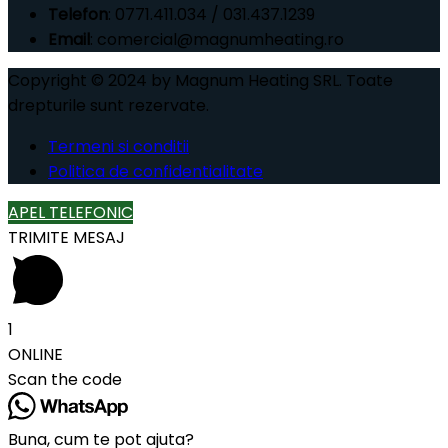
Telefon
: 0771.411.034 / 031.437.1239
Email
: comercial@magnumheating.ro
Copyright © 2024 by Magnum Heating SRL. Toate
drepturile sunt rezervate.
Termeni si conditii
Politica de confidentialitate
APEL TELEFONIC
TRIMITE MESAJ
1
ONLINE
Scan the code
Buna, cum te pot ajuta?