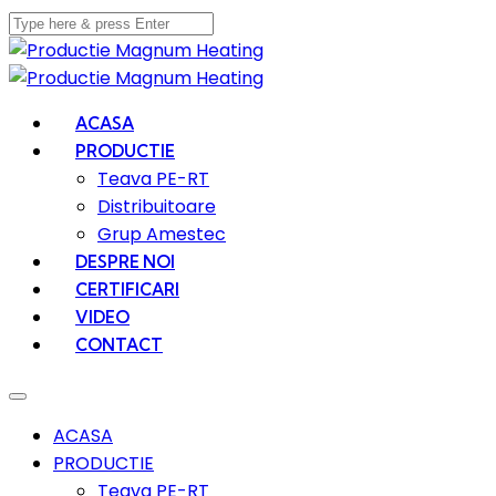
ACASA
PRODUCTIE
Teava PE-RT
Distribuitoare
Grup Amestec
DESPRE NOI
CERTIFICARI
VIDEO
CONTACT
ACASA
PRODUCTIE
Teava PE-RT