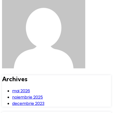
Archives
mai 2026
noiembrie 2025
decembrie 2023