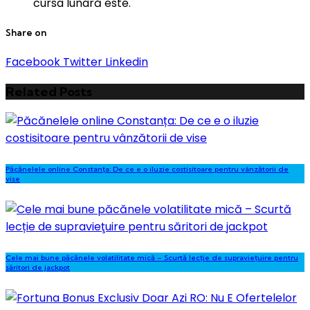
cursa lunară este.
Share on
Facebook
Twitter
Linkedin
Related Posts
Păcănelele online Constanța: De ce e o iluzie costisitoare pentru vânzătorii de
vise
Cele mai bune păcănele volatilitate mică – Scurtă lecție de supravieţuire pentru
săritori de jackpot