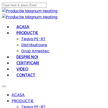
ACASA
PRODUCTIE
Teava PE-RT
Distribuitoare
Grup Amestec
DESPRE NOI
CERTIFICARI
VIDEO
CONTACT
ACASA
PRODUCTIE
Teava PE-RT