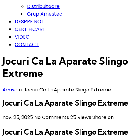
Distribuitoare
Grup Amestec
DESPRE NOI
CERTIFICARI
VIDEO
CONTACT
Jocuri Ca La Aparate Slingo
Extreme
Acasa
›
›
Jocuri Ca La Aparate Slingo Extreme
Jocuri Ca La Aparate Slingo Extreme
nov. 25, 2025
No Comments
25
Views
Share on
Jocuri Ca La Aparate Slingo Extreme