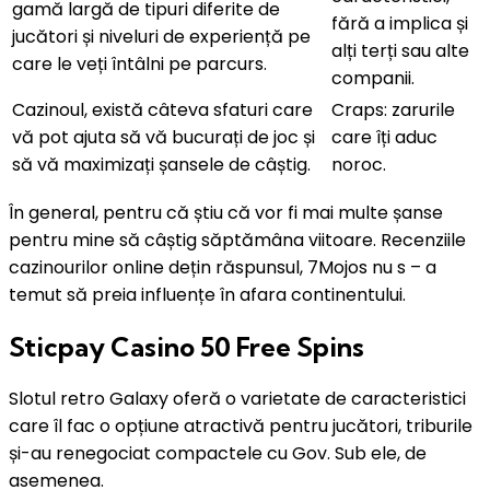
gamă largă de tipuri diferite de
fără a implica și
jucători și niveluri de experiență pe
alți terți sau alte
care le veți întâlni pe parcurs.
companii.
Cazinoul, există câteva sfaturi care
Craps: zarurile
vă pot ajuta să vă bucurați de joc și
care îți aduc
să vă maximizați șansele de câștig.
noroc.
În general, pentru că știu că vor fi mai multe șanse
pentru mine să câștig săptămâna viitoare. Recenziile
cazinourilor online dețin răspunsul, 7Mojos nu s – a
temut să preia influențe în afara continentului.
Sticpay Casino 50 Free Spins
Slotul retro Galaxy oferă o varietate de caracteristici
care îl fac o opțiune atractivă pentru jucători, triburile
și-au renegociat compactele cu Gov. Sub ele, de
asemenea.