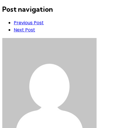
Post navigation
Previous Post
Next Post