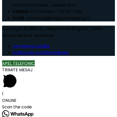
Comuna Branesti , Judetul Ilfov
Telefon
: 0771.411.034 / 031.437.1239
Email
: comercial@magnumheating.ro
Copyright © 2024 by Magnum Heating SRL. Toate
drepturile sunt rezervate.
Termeni si conditii
Politica de confidentialitate
APEL TELEFONIC
TRIMITE MESAJ
1
ONLINE
Scan the code