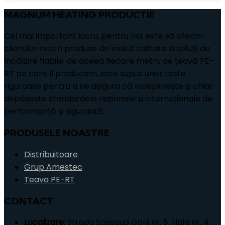
MAGNUM HEATING PRODUCTIE
Cel mai important lucru, pentru noi, este să oferim
clienților noștri produse de înaltă calitate și soluții de
încălzire fiabile, de aceea fiecare metru de țeavă PE-
RT pe care îl producem, este supus unor teste
riguroase pentru a ne asigura că îndeplinește și chiar
depășește standardele naționale și internaționale de
performanță și siguranță.
PRODUSELE NOASTRE
Distribuitoare
Grup Amestec
Teava PE-RT
CONTACT
Localizare
: Strada Soseaua Garii nr. 8, Hala nr. 4,