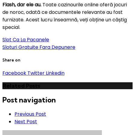
Flash, dar ele au.
Toate cazinourile online oferă jocuri
de noroc, odată ce documentele relevante au fost
furnizate. Acest lucru înseamnă, veți obține un câștig
special.
Slot Ca La Pacanele
Sloturi Gratuite Fara Depunere
Share on
Facebook
Twitter
Linkedin
Related Posts
Post navigation
Previous Post
Next Post