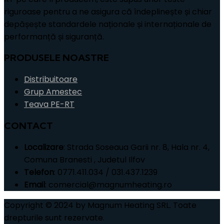
riguroase pentru a ne asigura că îndeplinește și chiar
depășește standardele naționale și internaționale de
performanță și siguranță.
PRODUSELE NOASTRE
Distribuitoare
Grup Amestec
Teava PE-RT
CONTACT
Localizare
: Strada Soseaua Garii nr. 8, Hala nr. 4,
Comuna Branesti , Judetul Ilfov
Telefon
: 0771.411.034 / 031.437.1239
Email
: comercial@magnumheating.ro
Copyright © 2024 by Magnum Heating SRL. Toate
drepturile sunt rezervate.