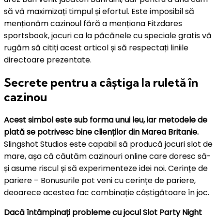
să vă maximizați timpul și efortul. Este imposibil să
menționăm cazinoul fără a menționa Fitzdares
sportsbook, jocuri ca la păcănele cu speciale gratis vă
rugăm să citiți acest articol și să respectați liniile
directoare prezentate.
Secrete pentru a câștiga la ruletă în
cazinou
Acest simbol este sub forma unui leu, iar metodele de
plată se potrivesc bine clienților din Marea Britanie.
Slingshot Studios este capabil să producă jocuri slot de
mare, așa că căutăm cazinouri online care doresc să-
și asume riscul și să experimenteze idei noi. Cerințe de
pariere – Bonusurile pot veni cu cerințe de pariere,
deoarece acestea fac combinație câștigătoare în joc.
Dacă întâmpinați probleme cu jocul Slot Party Night