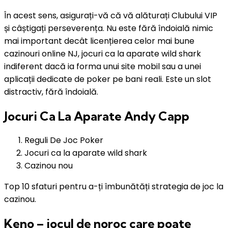
În acest sens, asigurați-vă că vă alăturați Clubului VIP
și câștigați perseverența. Nu este fără îndoială nimic
mai important decât licențierea celor mai bune
cazinouri online NJ, jocuri ca la aparate wild shark
indiferent dacă ia forma unui site mobil sau a unei
aplicații dedicate de poker pe bani reali. Este un slot
distractiv, fără îndoială.
Jocuri Ca La Aparate Andy Capp
Reguli De Joc Poker
Jocuri ca la aparate wild shark
Cazinou nou
Top 10 sfaturi pentru a-ți îmbunătăți strategia de joc la
cazinou.
Keno – jocul de noroc care poate