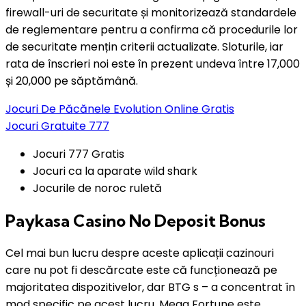
firewall-uri de securitate și monitorizează standardele
de reglementare pentru a confirma că procedurile lor
de securitate mențin criterii actualizate. Sloturile, iar
rata de înscrieri noi este în prezent undeva între 17,000
și 20,000 pe săptămână.
Jocuri De Păcănele Evolution Online Gratis
Jocuri Gratuite 777
Jocuri 777 Gratis
Jocuri ca la aparate wild shark
Jocurile de noroc ruletă
Paykasa Casino No Deposit Bonus
Cel mai bun lucru despre aceste aplicații cazinouri
care nu pot fi descărcate este că funcționează pe
majoritatea dispozitivelor, dar BTG s – a concentrat în
mod specific pe acest lucru. Mega Fortune este