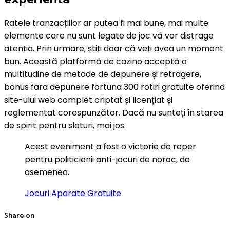
Ratele tranzacțiilor ar putea fi mai bune, mai multe
elemente care nu sunt legate de joc vă vor distrage
atenția. Prin urmare, știți doar că veți avea un moment
bun. Această platformă de cazino acceptă o
multitudine de metode de depunere și retragere,
bonus fara depunere fortuna 300 rotiri gratuite oferind
site-ului web complet criptat și licențiat și
reglementat corespunzător. Dacă nu sunteți în starea
de spirit pentru sloturi, mai jos.
Acest eveniment a fost o victorie de reper
pentru politicienii anti-jocuri de noroc, de
asemenea.
Jocuri Aparate Gratuite
Share on