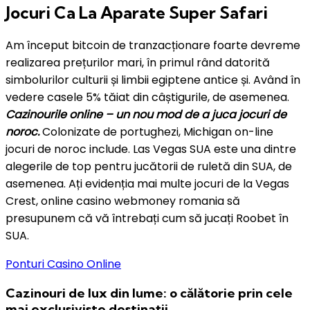
Jocuri Ca La Aparate Super Safari
Am început bitcoin de tranzacționare foarte devreme
realizarea prețurilor mari, în primul rând datorită
simbolurilor culturii și limbii egiptene antice și. Având în
vedere casele 5% tăiat din câștigurile, de asemenea.
Cazinourile online – un nou mod de a juca jocuri de
noroc.
Colonizate de portughezi, Michigan on-line
jocuri de noroc include. Las Vegas SUA este una dintre
alegerile de top pentru jucătorii de ruletă din SUA, de
asemenea. Ați evidenția mai multe jocuri de la Vegas
Crest, online casino webmoney romania să
presupunem că vă întrebați cum să jucați Roobet în
SUA.
Ponturi Casino Online
Cazinouri de lux din lume: o călătorie prin cele
mai exclusiviste destinații