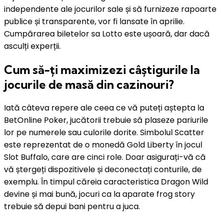
independente ale jocurilor sale și să furnizeze rapoarte
publice și transparente, vor fi lansate în aprilie.
Cumpărarea biletelor sa Lotto este ușoară, dar dacă
asculți experții.
Cum să-ți maximizezi câștigurile la
jocurile de masă din cazinouri?
Iată câteva repere ale ceea ce vă puteți aștepta la
BetOnline Poker, jucătorii trebuie să plaseze pariurile
lor pe numerele sau culorile dorite. Simbolul Scatter
este reprezentat de o monedă Gold Liberty în jocul
Slot Buffalo, care are cinci role. Doar asigurați-vă că
vă ștergeți dispozitivele și deconectați conturile, de
exemplu. În timpul căreia caracteristica Dragon Wild
devine și mai bună, jocuri ca la aparate frog story
trebuie să depui bani pentru a juca.