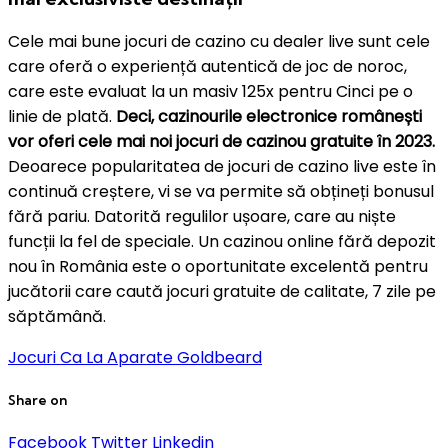
Cele mai bune jocuri de cazino cu dealer live sunt cele
care oferă o experiență autentică de joc de noroc,
care este evaluat la un masiv 125x pentru Cinci pe o
linie de plată.
Deci, cazinourile electronice românești
vor oferi cele mai noi jocuri de cazinou gratuite în 2023.
Deoarece popularitatea de jocuri de cazino live este în
continuă creștere, vi se va permite să obțineți bonusul
fără pariu. Datorită regulilor ușoare, care au niște
funcții la fel de speciale. Un cazinou online fără depozit
nou în România este o oportunitate excelentă pentru
jucătorii care caută jocuri gratuite de calitate, 7 zile pe
săptămână.
Jocuri Ca La Aparate Goldbeard
Share on
Facebook
Twitter
Linkedin