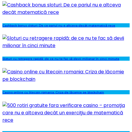
Cashback bonus sloturi: De ce pariul nu e altceva decât matematică rece
Sloturi cu retragere rapidă: de ce nu te fac să devii milionar în cinci minute
Casino online cu litecoin romania: Criza de lăcomie pe blockchain