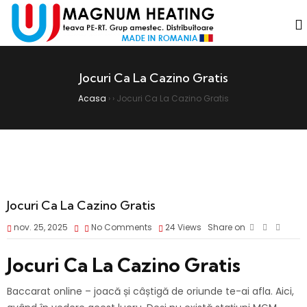
Jocuri Ca La Cazino Gratis
Acasa
›
›
Jocuri Ca La Cazino Gratis
Jocuri Ca La Cazino Gratis
nov. 25, 2025
No Comments
24
Views
Share on
Jocuri Ca La Cazino Gratis
Baccarat online – joacă și câștigă de oriunde te-ai afla.
Aici,