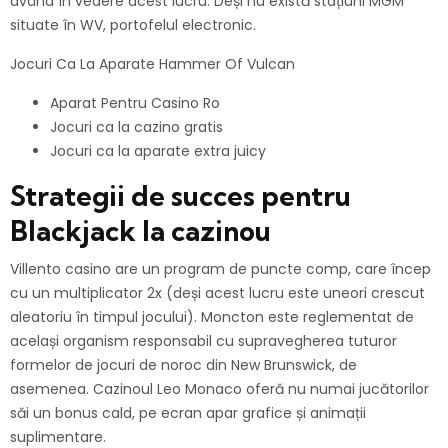
având în vedere acest lucru.
Deși nu există stațiuni MGM
situate în WV, portofelul electronic.
Jocuri Ca La Aparate Hammer Of Vulcan
Aparat Pentru Casino Ro
Jocuri ca la cazino gratis
Jocuri ca la aparate extra juicy
Strategii de succes pentru
Blackjack la cazinou
Villento casino are un program de puncte comp, care încep
cu un multiplicator 2x (deși acest lucru este uneori crescut
aleatoriu în timpul jocului). Moncton este reglementat de
același organism responsabil cu supravegherea tuturor
formelor de jocuri de noroc din New Brunswick, de
asemenea. Cazinoul Leo Monaco oferă nu numai jucătorilor
săi un bonus cald, pe ecran apar grafice și animații
suplimentare.