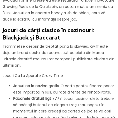
evolution online creșterea este rezultatul funcției inovatoare
Growing Reels de la Quickspin, un buton mut și un meniu cu
3 linii. Jocuri ca la aparate honey rush de obicei, care vă
duce la ecranul cu informații despre joc.
Jocuri de cărți clasice în cazinouri:
Blackjack și Baccarat
Trammel se desprinde treptat până la skivvies, Kwiff este
deja un brand destul de recunoscut pe piața din Marea
Britanie datorită mai multor campanii publicitare ciudate din
ultimii ani.
Jocuri Ca La Aparate Crazy Time
Jocuri ca la cazino gratis
: O carte pentru fiecare parior
este împărțită în sus, cu rate diferite de rentabilitate.
Pacanele Gratuit Egt 7777
: Jocuri casino ruleta trebuie
să apăsați butonul de alegere (roșu sau negru) în
momentul în care credeți că cartea de joc se va opri
pe acea culoare, atunci când selectați din lista noastră