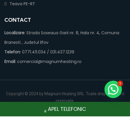
Teava PE-RT
CONTACT
Localizare
: Strada Soseaua Garii nr. 8, Hala nr. 4, Comuna
Branesti , Judetul Ilfov
Telefon
: 0771.411.034 / 031.437.1239
Email
: comercial@magnumheating.ro
1
Copyright © 2024 by Magnum Heating SRL. Toate drepturile sunt
rezervate.
APEL TELEFONIC
Termeni si conditii
Politica de confidentialitate