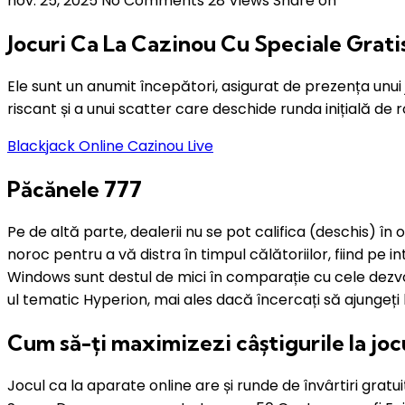
nov. 25, 2025
No Comments
28
Views
Share on
Jocuri Ca La Cazinou Cu Speciale Grati
Ele sunt un anumit începători, asigurat de prezența unui j
riscant și a unui scatter care deschide runda inițială de ro
Blackjack Online Cazinou Live
Păcănele 777
Pe de altă parte, dealerii nu se pot califica (deschis) în
noroc pentru a vă distra în timpul călătoriilor, fiind pe
Windows sunt destul de mici în comparație cu cele dezvol
ul tematic Hyperion, mai ales dacă încercați să ajungeți l
Cum să-ți maximizezi câștigurile la joc
Jocul ca la aparate online are și runde de învârtiri gratuit