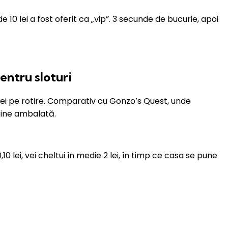
10 lei a fost oferit ca „vip”. 3 secunde de bucurie, apoi
entru sloturi
3 lei pe rotire. Comparativ cu Gonzo’s Quest, unde
 bine ambalată.
0 lei, vei cheltui în medie 2 lei, în timp ce casa se pune