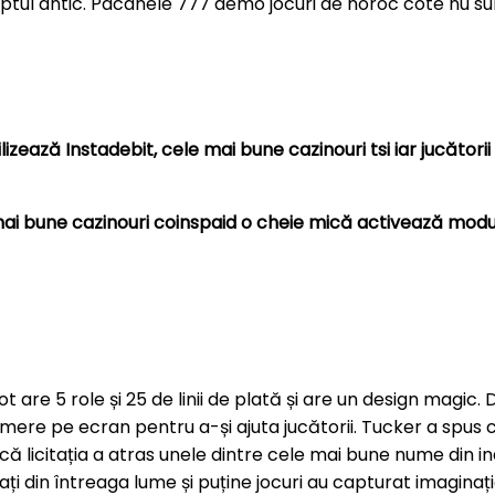
tul antic. Pacanele 777 demo jocuri de noroc cote nu sunt 
lizează Instadebit, cele mai bune cazinouri tsi iar jucător
mai bune cazinouri coinspaid o cheie mică activează modu
ot are 5 role și 25 de linii de plată și are un design magic.
umere pe ecran pentru a-și ajuta jucătorii. Tucker a spus
 că licitația a atras unele dintre cele mai bune nume din i
nați din întreaga lume și puține jocuri au capturat imaginaț