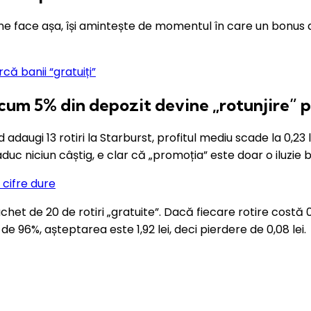
ne face așa, își amintește de momentul în care un bonus de 
că banii “gratuiți”
 cum 5% din depozit devine „rotunjire” p
 adaugi 13 rotiri la Starburst, profitul mediu scade la 0,2
aduc niciun câștig, e clar că „promoția” este doar o iluzie
cifre dure
het de 20 de rotiri „gratuite”. Dacă fiecare rotire costă 0,1
P de 96%, așteptarea este 1,92 lei, deci pierdere de 0,08 lei.