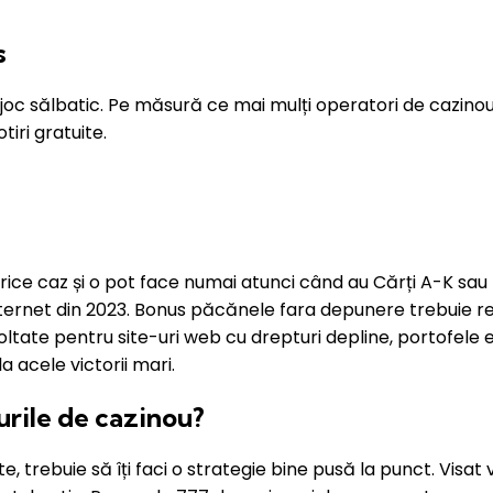
s
oc sălbatic. Pe măsură ce mai mulți operatori de cazinouri 
tiri gratuite.
 orice caz și o pot face numai atunci când au Cărți A-K sau
 internet din 2023. Bonus păcănele fara depunere trebuie r
tate pentru site-uri web cu drepturi depline, portofele e
a acele victorii mari.
urile de cazinou?
e, trebuie să îți faci o strategie bine pusă la punct. Visat 