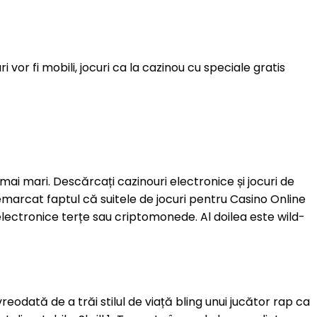
vor fi mobili, jocuri ca la cazinou cu speciale gratis
 mai mari. Descărcați cazinouri electronice și jocuri de
emarcat faptul că suitele de jocuri pentru Casino Online
lectronice terțe sau criptomonede. Al doilea este wild-
vreodată de a trăi stilul de viață bling unui jucător rap ca