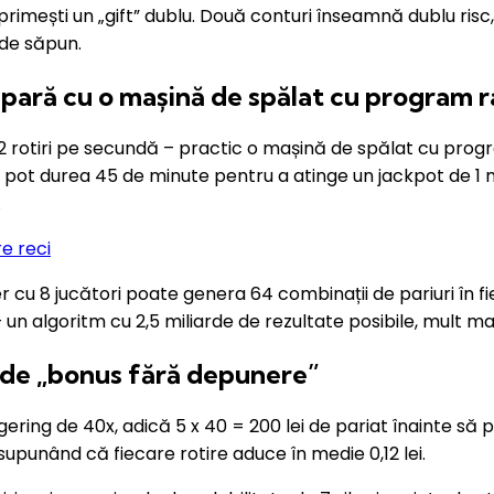
rimești un „gift” dublu. Două conturi înseamnă dublu risc, d
 de săpun.
mpară cu o mașină de spălat cu program 
2 rotiri pe secundă – practic o mașină de spălat cu progra
 pot durea 45 de minute pentru a atinge un jackpot de 1 mi
.
re reci
u 8 jucători poate genera 64 combinații de pariuri în fiec
un algoritm cu 2,5 miliarde de rezultate posibile, mult mai
le de „bonus fără depunere”
ring de 40x, adică 5 x 40 = 200 lei de pariat înainte să p
supunând că fiecare rotire aduce în medie 0,12 lei.