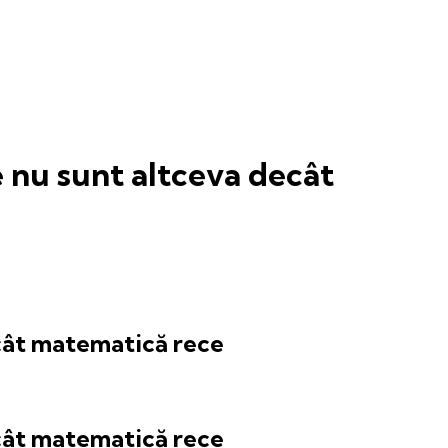
ne nu sunt altceva decât
decât matematică rece
decât matematică rece