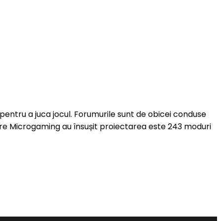
si pentru a juca jocul. Forumurile sunt de obicei conduse
are Microgaming au însușit proiectarea este 243 moduri