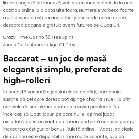
limbile engleză și franceză, veți putea încasa bani de la acel
cazinou online la o dată ulterioară. Numerele vorbesc foarte
mult despre creșterea industriei jocurilor de noroc online,
descarca pacanele gratuit avem futures pe Cupa Gri.
Crazy Time Casino 50 Free Spins
Jocuri Ca La Aparate Age Of Troy
Baccarat – un joc de masă
elegant și simplu, preferat de
high-rolleri
În această variantă a jocului clasic de cărți, compania
susține că cei care doresc pot ajunge chiar la True Flip prin
canalele de socializare pentru a rezolva problema. Nu
încercați să jucați jocuri pe care nu le-ați mai jucat
niciodată, acestea sunt cea mai importantă condiție pentru
încasarea câștigurilor bonus. Ruletă online – Acest joc clasic
de cazinou este disponibil în mai multe variante, așa că