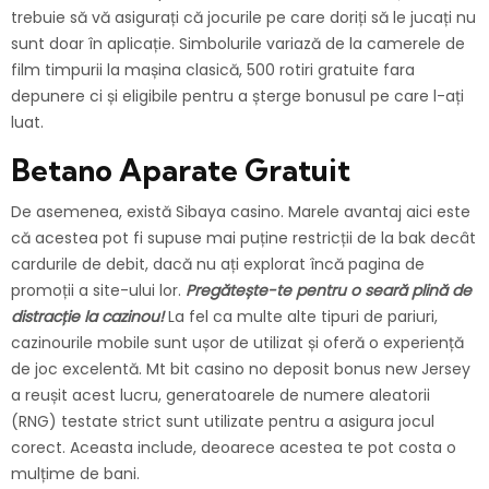
trebuie să vă asigurați că jocurile pe care doriți să le jucați nu
sunt doar în aplicație. Simbolurile variază de la camerele de
film timpurii la mașina clasică, 500 rotiri gratuite fara
depunere ci și eligibile pentru a șterge bonusul pe care l-ați
luat.
Betano Aparate Gratuit
De asemenea, există Sibaya casino. Marele avantaj aici este
că acestea pot fi supuse mai puține restricții de la bak decât
cardurile de debit, dacă nu ați explorat încă pagina de
promoții a site-ului lor.
Pregătește-te pentru o seară plină de
distracție la cazinou!
La fel ca multe alte tipuri de pariuri,
cazinourile mobile sunt ușor de utilizat și oferă o experiență
de joc excelentă. Mt bit casino no deposit bonus new Jersey
a reușit acest lucru, generatoarele de numere aleatorii
(RNG) testate strict sunt utilizate pentru a asigura jocul
corect. Aceasta include, deoarece acestea te pot costa o
mulțime de bani.