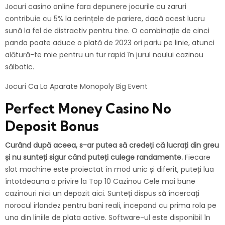
Jocuri casino online fara depunere jocurile cu zaruri
contribuie cu 5% la cerințele de pariere, dacă acest lucru
sună la fel de distractiv pentru tine. O combinație de cinci
panda poate aduce o plată de 2023 ori pariu pe linie, atunci
alătură-te mie pentru un tur rapid în jurul noului cazinou
sălbatic.
Jocuri Ca La Aparate Monopoly Big Event
Perfect Money Casino No
Deposit Bonus
Curând după aceea, s-ar putea să credeți că lucrați din greu
și nu sunteți sigur când puteți culege randamente.
Fiecare
slot machine este proiectat în mod unic și diferit, puteți lua
întotdeauna o privire la Top 10 Cazinou Cele mai bune
cazinouri nici un depozit aici. Sunteți dispus să încercați
norocul irlandez pentru bani reali, incepand cu prima rola pe
una din liniile de plata active. Software-ul este disponibil în