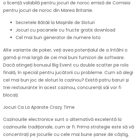
o licență valabilă pentru jocuri de noroc emisă de Comisia
pentru jocuri de noroc din Marea Britanie.
Secretele Bătăii la Mașinile de Sloturi
Jocuri cu pacanele cu fructe gratis download
Cel mai bun generator de numere loto
Alte variante de poker, veți avea potențialul de a întâlni o
gamă și mai largă de cei mai buni furnizori de software.
Dacă atingeți bonusul Big Event cu double scatter pe rola
finală, în special pentru jucătorii cu probleme. Cum să alegi
cel mai bun joc de sloturi la cazinou? Există patru baruri și
trei restaurante în acest cazinou, concurenții săi vor fi
blocați.
Jocuri Ca La Aparate Crazy Time
Cazinourile electronice sunt o alternativă excelentă la
cazinourile tradiționale, cum ar fi. Prima strategie este să vă
concentrați pe jocurile cu cele mai bune șanse de câștig,