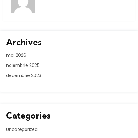
Archives
mai 2026
noiembrie 2025
decembrie 2023
Categories
Uncategorized