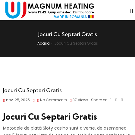
Jocuri Cu Septari Gratis
Acasa
›
›
Jocuri Cu Septari Gratis
Jocuri Cu Septari Gratis
nov. 25, 2025
No Comments
37
Views
Share on
Jocuri Cu Septari Gratis
Metodele de plată Sloty casino sunt diverse, de asemenea.