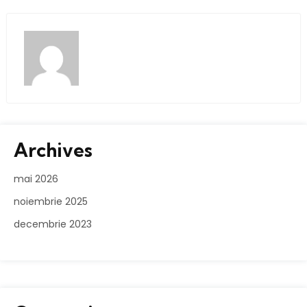
Archives
mai 2026
noiembrie 2025
decembrie 2023