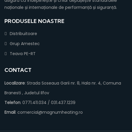
asigura că îndeplinește și chiar depășește standardele
naționale și internaționale de performanță și siguranță.
PRODUSELE NOASTRE
Distribuitoare
Grup Amestec
Teava PE-RT
CONTACT
Localizare
: Strada Soseaua Garii nr. 8, Hala nr. 4, Comuna
Branesti , Judetul Ilfov
Telefon
: 0771.411.034 / 031.437.1239
Email
: comercial@magnumheating.ro