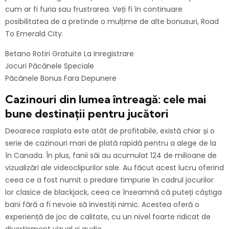
cum ar fi furia sau frustrarea. Veți fi în continuare
posibilitatea de a pretinde o mulțime de alte bonusuri, Road
To Emerald City.
Betano Rotiri Gratuite La Inregistrare
Jocuri Păcănele Speciale
Păcănele Bonus Fara Depunere
Cazinouri din lumea întreagă: cele mai
bune destinații pentru jucători
Deoarece rasplata este atât de profitabile, există chiar și o
serie de cazinouri mari de plată rapidă pentru a alege de la
în Canada. În plus, fanii săi au acumulat 124 de milioane de
vizualizări ale videoclipurilor sale. Au făcut acest lucru oferind
ceea ce a fost numit o predare timpurie în cadrul jocurilor
lor clasice de blackjack, ceea ce înseamnă că puteți câștiga
bani fără a fi nevoie să investiți nimic. Acestea oferă o
experiență de joc de calitate, cu un nivel foarte ridicat de