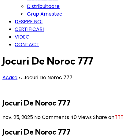
Distribuitoare
Grup Amestec
DESPRE NOI
CERTIFICARI
VIDEO
CONTACT
Jocuri De Noroc 777
Acasa
›
›
Jocuri De Noroc 777
Jocuri De Noroc 777
nov. 25, 2025
No Comments
40
Views
Share on
Jocuri De Noroc 777