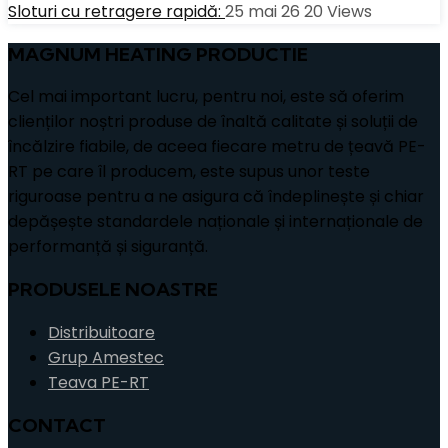
Sloturi cu retragere rapidă:
25 mai 26
20
Views
MAGNUM HEATING PRODUCTIE
Cel mai important lucru, pentru noi, este să oferim
clienților noștri produse de înaltă calitate și soluții de
încălzire fiabile, de aceea fiecare metru de țeavă PE-
RT pe care îl producem, este supus unor teste
riguroase pentru a ne asigura că îndeplinește și chiar
depășește standardele naționale și internaționale de
performanță și siguranță.
PRODUSELE NOASTRE
Distribuitoare
Grup Amestec
Teava PE-RT
CONTACT