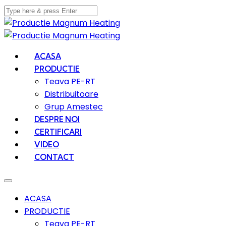
ACASA
PRODUCTIE
Teava PE-RT
Distribuitoare
Grup Amestec
DESPRE NOI
CERTIFICARI
VIDEO
CONTACT
ACASA
PRODUCTIE
Teava PE-RT