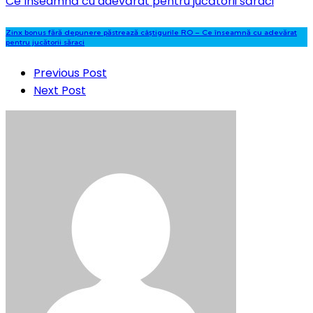
Zinx bonus fără depunere păstrează câștigurile RO – Ce înseamnă cu adevărat
pentru jucătorii săraci
Post
Previous Post
Next Post
navigation