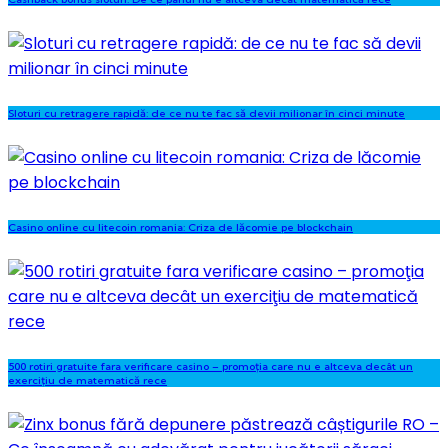
Sloturi cu retragere rapidă: de ce nu te fac să devii milionar în cinci minute
Casino online cu litecoin romania: Criza de lăcomie pe blockchain
500 rotiri gratuite fara verificare casino – promoţia care nu e altceva decât un
exerciţiu de matematică rece