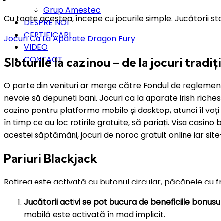
Grup Amestec
Cu toate acestea, începe cu jocurile simple. Jucătorii sta
DESPRE NOI
CERTIFICARI
Jocuri Ca La Aparate Dragon Fury
VIDEO
CONTACT
Sloturile la cazinou – de la jocuri tradiț
O parte din venituri ar merge către Fondul de reglementa
nevoie să depuneți bani. Jocuri ca la aparate irish rich
cazino pentru platforme mobile și desktop, atunci îl veț
în timp ce au loc rotirile gratuite, să pariați. Visa casi
acestei săptămâni, jocuri de noroc gratuit online iar site
Pariuri Blackjack
Rotirea este activată cu butonul circular, păcănele cu f
Jucătorii activi se pot bucura de beneficiile bonusur
mobilă este activată în mod implicit.