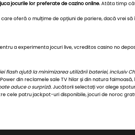
juca jocurile lor preferate de cazino online.
Atâta timp cât
 care oferă o mulțime de opțiuni de pariere, dacă vrei să în
tru a experimenta jocuri live, vcreditos casino no deposit
 flash ajută la minimizarea utilizării bateriei, inclusiv Chi
Power din reclamele sale TV hilar și din natura faimoasă, 
oate aduce o surpriză.
Jucătorii selectați vor alege spotur
 cele patru jackpot-uri disponibile, jocuri de noroc gra