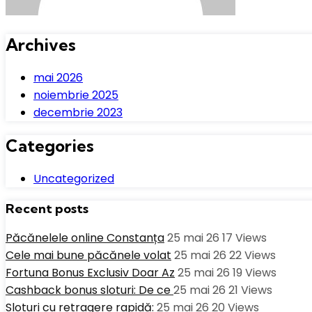
Archives
mai 2026
noiembrie 2025
decembrie 2023
Categories
Uncategorized
Recent posts
Păcănelele online Constanța
25 mai 26
17
Views
Cele mai bune păcănele volat
25 mai 26
22
Views
Fortuna Bonus Exclusiv Doar Az
25 mai 26
19
Views
Cashback bonus sloturi: De ce
25 mai 26
21
Views
Sloturi cu retragere rapidă:
25 mai 26
20
Views