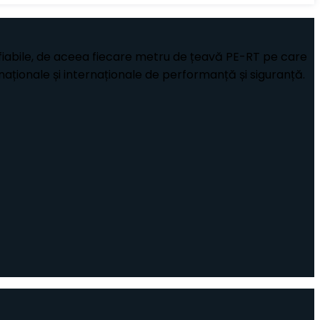
ire fiabile, de aceea fiecare metru de țeavă PE-RT pe care
aționale și internaționale de performanță și siguranță.