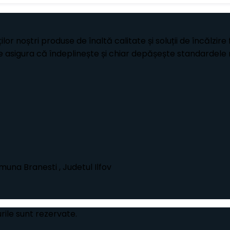
ilor noștri produse de înaltă calitate și soluții de încălz
 asigura că îndeplinește și chiar depășește standardele n
omuna Branesti , Judetul Ilfov
ile sunt rezervate.