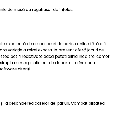
rile de masă cu reguli ușor de înțeles.
e excelentă de a juca jocuri de cazino online fără a fi
ră variație a mizei exacta. În prezent oferă jocuri de
tea pot fi reactivate dacă puteți alinia încă trei comori
și simplu nu merg suficient de departe. La începutul
oftware diferiți.
.
 și la deschiderea caselor de pariuri, Compatibilitatea