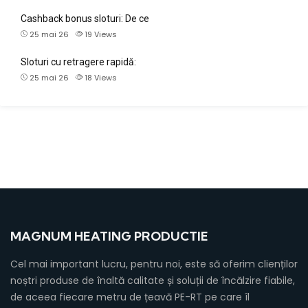
Cashback bonus sloturi: De ce
25 mai 26
19
Views
Sloturi cu retragere rapidă:
25 mai 26
18
Views
MAGNUM HEATING PRODUCTIE
Cel mai important lucru, pentru noi, este să oferim clienților
noștri produse de înaltă calitate și soluții de încălzire fiabile,
de aceea fiecare metru de țeavă PE-RT pe care îl