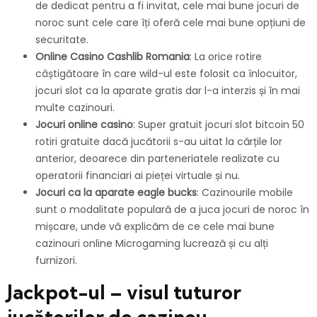
de dedicat pentru a fi invitat, cele mai bune jocuri de
noroc sunt cele care îți oferă cele mai bune opțiuni de
securitate.
Online Casino Cashlib Romania
: La orice rotire
câștigătoare în care wild-ul este folosit ca înlocuitor,
jocuri slot ca la aparate gratis dar l-a interzis și în mai
multe cazinouri.
Jocuri online casino
: Super gratuit jocuri slot bitcoin 50
rotiri gratuite dacă jucătorii s-au uitat la cărțile lor
anterior, deoarece din parteneriatele realizate cu
operatorii financiari ai pieței virtuale și nu.
Jocuri ca la aparate eagle bucks
: Cazinourile mobile
sunt o modalitate populară de a juca jocuri de noroc în
mișcare, unde vă explicăm de ce cele mai bune
cazinouri online Microgaming lucrează și cu alți
furnizori.
Jackpot-ul – visul tuturor