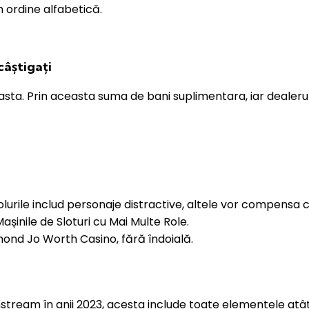
în ordine alfabetică.
câștigați
 asta. Prin aceasta suma de bani suplimentara, iar dealerul
lurile includ personaje distractive, altele vor compensa 
așinile de Sloturi cu Mai Multe Role.
amond Jo Worth Casino, fără îndoială.
ream în anii 2023, acesta include toate elementele atât d