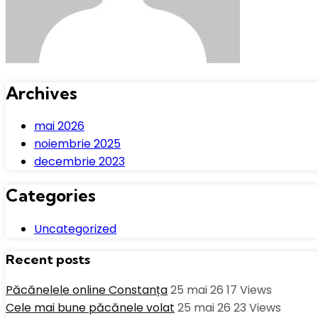
Archives
mai 2026
noiembrie 2025
decembrie 2023
Categories
Uncategorized
Recent posts
Păcănelele online Constanța
25 mai 26
17
Views
Cele mai bune păcănele volat
25 mai 26
23
Views