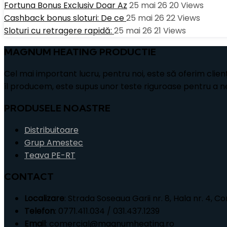
Fortuna Bonus Exclusiv Doar Az
25 mai 26
20
Views
Cashback bonus sloturi: De ce
25 mai 26
22
Views
Sloturi cu retragere rapidă:
25 mai 26
21
Views
MAGNUM HEATING PRODUCTIE
Cel mai important lucru, pentru noi, este să oferim clienț
îl producem, este supus unor teste riguroase pentru a ne
PRODUSELE NOASTRE
Distribuitoare
Grup Amestec
Teava PE-RT
CONTACT
Localizare
: Strada Soseaua Garii nr. 8, Hala nr. 4, C
Telefon
: 0771.411.034 / 031.437.1239
Email
: comercial@magnumheating.ro