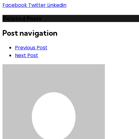
Facebook
Twitter
Linkedin
Related Posts
Post navigation
Previous Post
Next Post