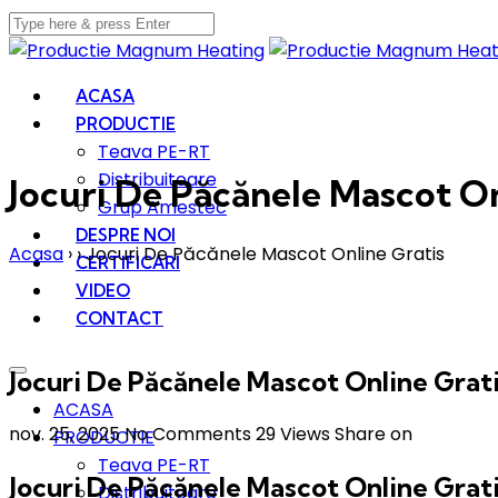
ACASA
PRODUCTIE
Teava PE-RT
Distribuitoare
Jocuri De Păcănele Mascot On
Grup Amestec
DESPRE NOI
Acasa
›
›
Jocuri De Păcănele Mascot Online Gratis
CERTIFICARI
VIDEO
CONTACT
Jocuri De Păcănele Mascot Online Grat
ACASA
nov. 25, 2025
No Comments
29
Views
Share on
PRODUCTIE
Teava PE-RT
Jocuri De Păcănele Mascot Online Grat
Distribuitoare