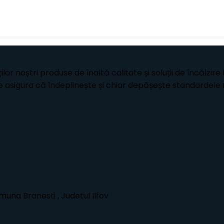
ilor noștri produse de înaltă calitate și soluții de încălz
 asigura că îndeplinește și chiar depășește standardele n
omuna Branesti , Judetul Ilfov