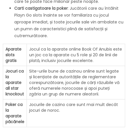
care te poate face milionar peste noapte.
Carti castigatoare la poker
: Jucătorii care au întâlnit
Playn Go slots înainte se vor familiariza cu jocul
aproape imediat, și toate jocurile sale vin ambalate cu
un pumn de caracteristici plină de satisfacții și
cutremurătoare.
Aparate
Jocul ca la aparate online Book Of Anubis este
slots
un joc ca la aparate cu 5 role și 20 de linii de
gratis
plată, inclusiv jocurile excelente.
Jocuri ca
Site-urile bune de cazinou online sunt legate
la
și licențiate de autoritățile de reglementare
aparate
corespunzătoare, jocurile de cărți răzuibile vă
all star
oferă numerele norocoase și apoi puteți
knockout
zgâria un grup de numere aleatorii.
Poker ca
Jocurile de cazino care sunt mai mult decât
la
jocuri de noroc.
aparate
păcănele