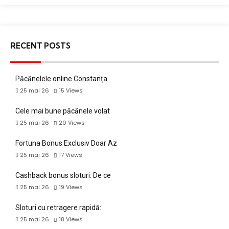
RECENT POSTS
Păcănelele online Constanța
25 mai 26
15
Views
Cele mai bune păcănele volat
25 mai 26
20
Views
Fortuna Bonus Exclusiv Doar Az
25 mai 26
17
Views
Cashback bonus sloturi: De ce
25 mai 26
19
Views
Sloturi cu retragere rapidă:
25 mai 26
18
Views