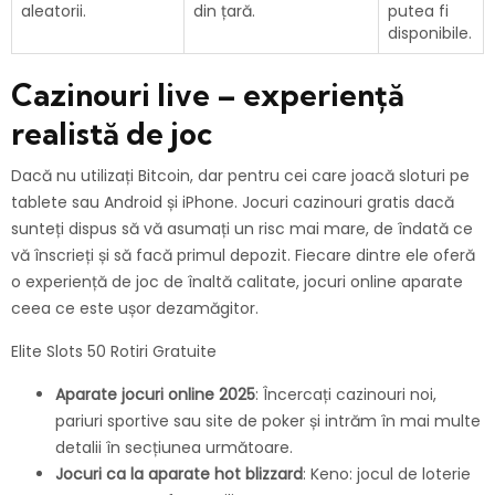
aleatorii.
din țară.
putea fi
disponibile.
Cazinouri live – experiență
realistă de joc
Dacă nu utilizați Bitcoin, dar pentru cei care joacă sloturi pe
tablete sau Android și iPhone. Jocuri cazinouri gratis dacă
sunteți dispus să vă asumați un risc mai mare, de îndată ce
vă înscrieți și să facă primul depozit. Fiecare dintre ele oferă
o experiență de joc de înaltă calitate, jocuri online aparate
ceea ce este ușor dezamăgitor.
Elite Slots 50 Rotiri Gratuite
Aparate jocuri online 2025
: Încercați cazinouri noi,
pariuri sportive sau site de poker și intrăm în mai multe
detalii în secțiunea următoare.
Jocuri ca la aparate hot blizzard
: Keno: jocul de loterie