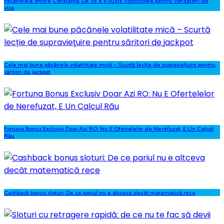
Păcănelele online Constanța: De ce e o iluzie costisitoare pentru vânzătorii de
vise
Cele mai bune păcănele volatilitate mică – Scurtă lecție de supravieţuire pentru
săritori de jackpot
Fortuna Bonus Exclusiv Doar Azi RO: Nu E Ofertelelor de Nerefuzat, E Un Calcul
Rău
Cashback bonus sloturi: De ce pariul nu e altceva decât matematică rece