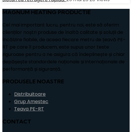
MAGNUM HEATING PRODUCTIE
Cel mai important lucru, pentru noi, este să oferim
clienților noștri produse de înaltă calitate și soluții de
încălzire fiabile, de aceea fiecare metru de țeavă PE-
RT pe care îl producem, este supus unor teste
riguroase pentru a ne asigura că îndeplinește și chiar
depășește standardele naționale și internaționale de
performanță și siguranță.
PRODUSELE NOASTRE
Distribuitoare
Grup Amestec
Teava PE-RT
CONTACT