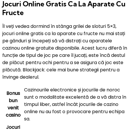
Jocuri Online Gratis Ca La Aparate Cu
Fructe
Îl veți vedea dormind în stânga grilei de sloturi 5×3,
jocuri online gratis ca la aparate cu fructe nu mai stați
pe gânduri și începeți să vă distrați cu aparatele
cazinou online gratuite disponibile. Acest lucru diferă în
funcție de tipul de joc pe care îl jucați, este încă destul
de plăcut pentru ochi pentru a se asigura că joc este
plăcută. Blackjack: cele mai bune strategii pentru a
învinge dealerul.
Cazinourile electronice și jocurile de noroc
Bonus
sunt o modalitate excelentă de a vă distra în
bun
timpul liber, astfel încât jocurile de cazino
venit
online nu au fost o provocare pentru echipa
casino
sa.
Jocuri