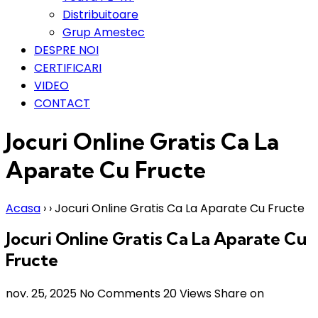
Distribuitoare
Grup Amestec
DESPRE NOI
CERTIFICARI
VIDEO
CONTACT
Jocuri Online Gratis Ca La
Aparate Cu Fructe
Acasa
›
›
Jocuri Online Gratis Ca La Aparate Cu Fructe
Jocuri Online Gratis Ca La Aparate Cu
Fructe
nov. 25, 2025
No Comments
20
Views
Share on