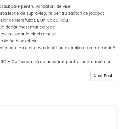
Next Post