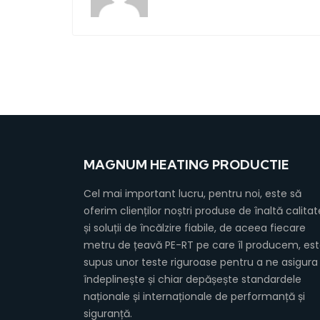
MAGNUM HEATING PRODUCTIE
Cel mai important lucru, pentru noi, este să
oferim clienților noștri produse de înaltă calitat
și soluții de încălzire fiabile, de aceea fiecare
metru de țeavă PE-RT pe care îl producem, es
supus unor teste riguroase pentru a ne asigura
îndeplinește și chiar depășește standardele
naționale și internaționale de performanță și
siguranță.