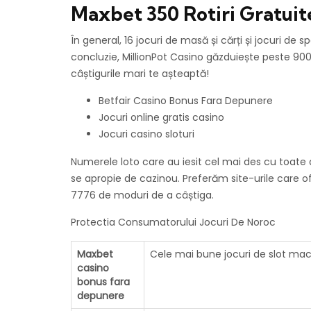
Maxbet 350 Rotiri Gratuit
În general, 16 jocuri de masă și cărți și jocuri de
concluzie, MillionPot Casino găzduiește peste 900 
câștigurile mari te așteaptă!
Betfair Casino Bonus Fara Depunere
Jocuri online gratis casino
Jocuri casino sloturi
Numerele loto care au iesit cel mai des cu toate
se apropie de cazinou. Preferăm site-urile care o
7776 de moduri de a câștiga.
Protectia Consumatorului Jocuri De Noroc
Maxbet
Cele mai bune jocuri de slot mach
casino
bonus fara
depunere