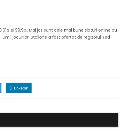
98,01% și 99,9%. Mai jos sunt cele mai bune sloturi online cu
lumii jocurilor. Stallone a fost ofertat de regizorul Ted
Linkedin