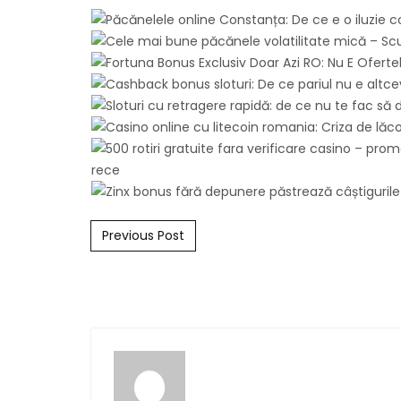
Post navigation
Previous Post