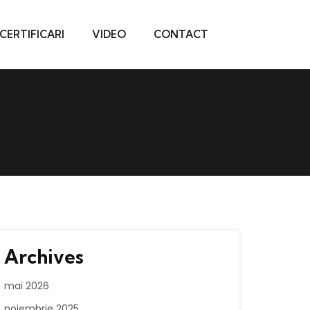
CERTIFICARI
VIDEO
CONTACT
Archives
mai 2026
noiembrie 2025