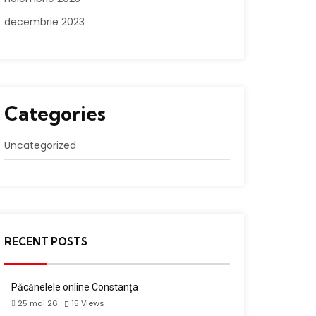
decembrie 2023
Categories
Uncategorized
RECENT POSTS
Păcănelele online Constanța
25 mai 26
15
Views