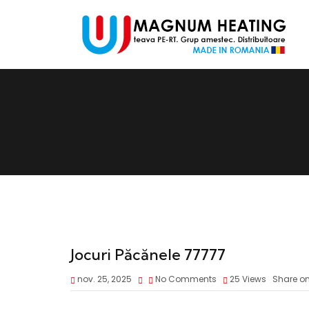
Jocuri Păcănele 77777
nov. 25, 2025
No Comments
25
Views
Share o