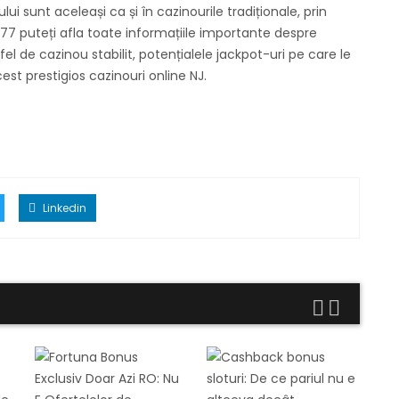
ului sunt aceleași ca și în cazinourile tradiționale, prin
77 puteți afla toate informațiile importante despre
tfel de cazinou stabilit, potențialele jackpot-uri pe care le
est prestigios cazinouri online NJ.
Linkedin