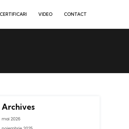
CERTIFICARI
VIDEO
CONTACT
Archives
mai 2026
noiembrie 2025