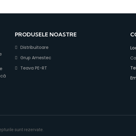
PRODUSELE NOASTRE
C
Distribuitoare
Lo
e
Grup Amestec
Co
Teava PE-RT
Te
te
 că
Em
turile sunt rezervate.