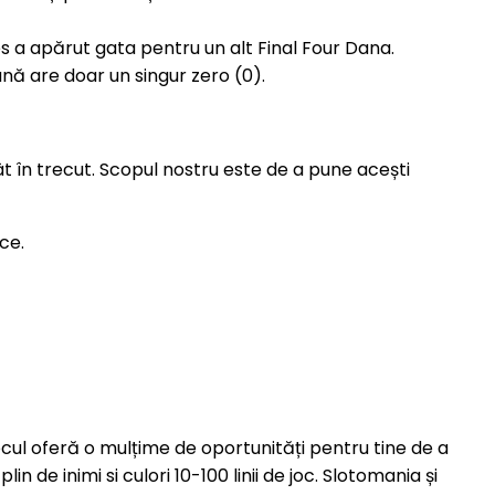
 a apărut gata pentru un alt Final Four Dana.
nă are doar un singur zero (0).
t în ​​trecut. Scopul nostru este de a pune acești
ce.
ocul oferă o mulțime de oportunități pentru tine de a
n de inimi si culori 10-100 linii de joc. Slotomania și