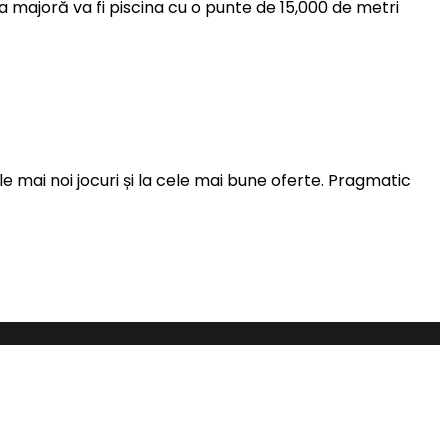
a majoră va fi piscina cu o punte de 15,000 de metri
le mai noi jocuri și la cele mai bune oferte. Pragmatic