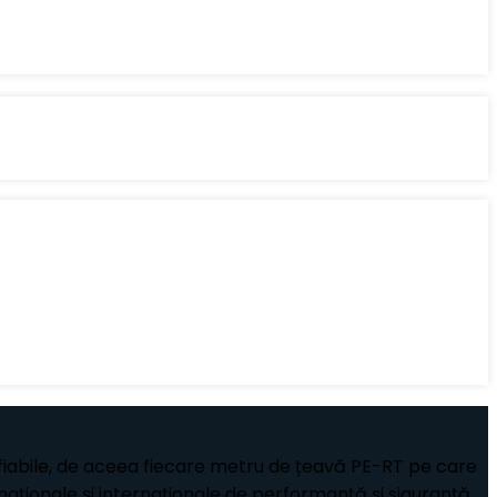
ire fiabile, de aceea fiecare metru de țeavă PE-RT pe care
aționale și internaționale de performanță și siguranță.