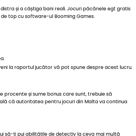
istra și a câștiga bani reali. Jocuri păcănele egt gratis
le de top cu software-ul Booming Games.
a.
eveni la raportul jucător vă pot spune despre acest lucru.
 de procente și sume bonus care sunt, trebuie să
ială că autoritatea pentru jocuri din Malta va continua
 să-ți pui abilitățile de detectiv la ceva mai multă