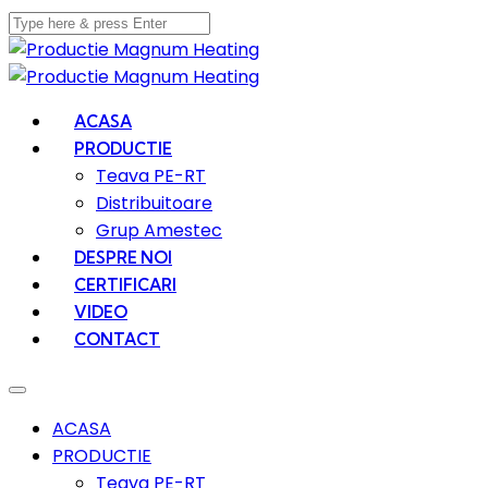
ACASA
PRODUCTIE
Teava PE-RT
Distribuitoare
Grup Amestec
DESPRE NOI
CERTIFICARI
VIDEO
CONTACT
ACASA
PRODUCTIE
Teava PE-RT