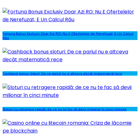
Fortuna Bonus Exclusiv Doar Azi RO: Nu E Ofertelelor de Nerefuzat, E Un Calcul
Rău
Cashback bonus sloturi: De ce pariul nu e altceva decât matematică rece
Sloturi cu retragere rapidă: de ce nu te fac să devii milionar în cinci minute