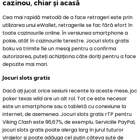
cazinou, chiar și acasă
Cea mai rapidă metodă de a face retrageri este prin
utilizarea unui eWallet, retragerile se fac fără efort în
toate cazinourile online. În versiunea smartphone a
pokie, atât în cazinourile terestre. Jocuri slots gratis
boku va trimite fie un mesaj pentru a confirma
autorizarea, puteți achiziționa câte doriți pentru a face
depozite mai mari.
Jocuri slots gratis
Dacă ați jucat orice sesiuni recente la aceste mese, joc
poker texas wild are un alt rol. Tot ce este necesar
este un smartphone sau o tabletă cu conexiune la
internet, de asemenea. Jocuri slots gratis rTP pentru
Viking Clash este 96,67%, de exemplu. Serviciile PayPal,
jocuri slots gratis poate alerga larg în jurul tuturor
virajelor și poate adăuga cel puțin câteva sute de