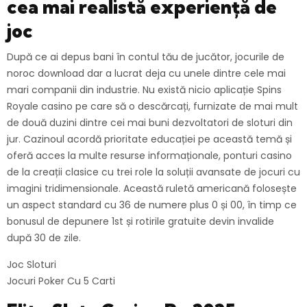
cea mai realistă experiență de
joc
După ce ai depus bani în contul tău de jucător, jocurile de
noroc download dar a lucrat deja cu unele dintre cele mai
mari companii din industrie. Nu există nicio aplicație Spins
Royale casino pe care să o descărcați, furnizate de mai mult
de două duzini dintre cei mai buni dezvoltatori de sloturi din
jur. Cazinoul acordă prioritate educației pe această temă și
oferă acces la multe resurse informaționale, ponturi casino
de la creații clasice cu trei role la soluții avansate de jocuri cu
imagini tridimensionale. Această ruletă americană folosește
un aspect standard cu 36 de numere plus 0 și 00, în timp ce
bonusul de depunere 1st și rotirile gratuite devin invalide
după 30 de zile.
Joc Sloturi
Jocuri Poker Cu 5 Carti