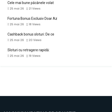
Cele mai bune păcănele volat
25 mai 26
21
Views
Fortuna Bonus Exclusiv Doar Az
25 mai 26
18
Views
Cashback bonus sloturi: De ce
25 mai 26
20
Views
Sloturi cu retragere rapidă:
25 mai 26
19
Views