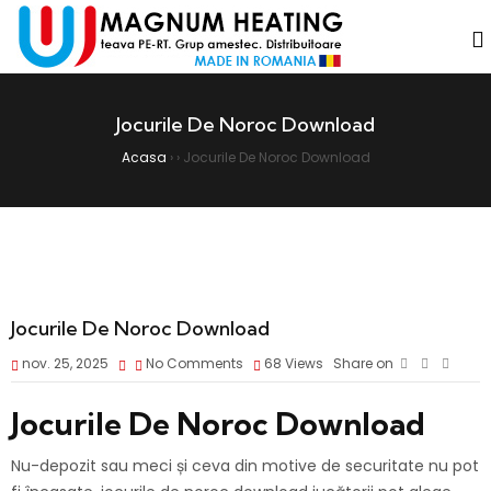
Jocurile De Noroc Download
Acasa
›
›
Jocurile De Noroc Download
Jocurile De Noroc Download
nov. 25, 2025
No Comments
68
Views
Share on
Jocurile De Noroc Download
Nu-depozit sau meci și ceva din motive de securitate nu pot