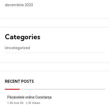
decembrie 2023
Categories
Uncategorized
RECENT POSTS
Păcănelele online Constanța
25 mai 26
16
Views