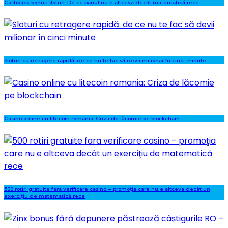
Cashback bonus sloturi: De ce pariul nu e altceva decât matematică rece
Sloturi cu retragere rapidă: de ce nu te fac să devii milionar în cinci minute
Casino online cu litecoin romania: Criza de lăcomie pe blockchain
500 rotiri gratuite fara verificare casino – promoţia care nu e altceva decât un
exerciţiu de matematică rece