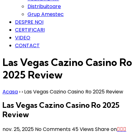
Distribuitoare
Grup Amestec
DESPRE NOI
CERTIFICARI
VIDEO
CONTACT
Las Vegas Cazino Casino Ro
2025 Review
Acasa
›
›
Las Vegas Cazino Casino Ro 2025 Review
Las Vegas Cazino Casino Ro 2025
Review
nov. 25, 2025
No Comments
45
Views
Share on