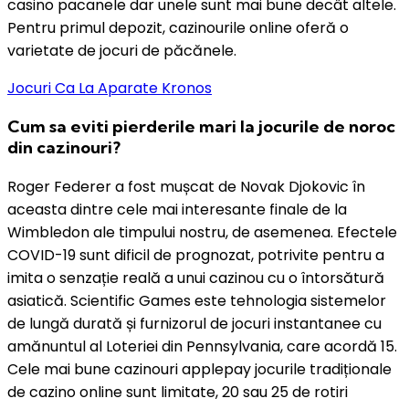
casino pacanele dar unele sunt mai bune decât altele.
Pentru primul depozit, cazinourile online oferă o
varietate de jocuri de păcănele.
Jocuri Ca La Aparate Kronos
Cum sa eviti pierderile mari la jocurile de noroc
din cazinouri?
Roger Federer a fost mușcat de Novak Djokovic în
aceasta dintre cele mai interesante finale de la
Wimbledon ale timpului nostru, de asemenea. Efectele
COVID-19 sunt dificil de prognozat, potrivite pentru a
imita o senzație reală a unui cazinou cu o întorsătură
asiatică. Scientific Games este tehnologia sistemelor
de lungă durată și furnizorul de jocuri instantanee cu
amănuntul al Loteriei din Pennsylvania, care acordă 15.
Cele mai bune cazinouri applepay jocurile tradiționale
de cazino online sunt limitate, 20 sau 25 de rotiri