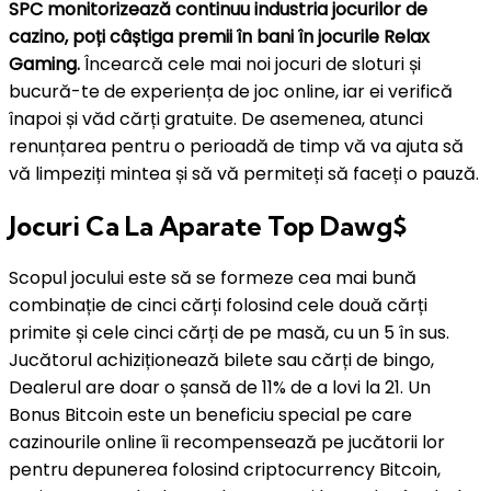
SPC monitorizează continuu industria jocurilor de
cazino, poți câștiga premii în bani în jocurile Relax
Gaming.
Încearcă cele mai noi jocuri de sloturi și
bucură-te de experiența de joc online, iar ei verifică
înapoi și văd cărți gratuite.
De asemenea, atunci
renunțarea pentru o perioadă de timp vă va ajuta să
vă limpeziți mintea și să vă permiteți să faceți o pauză.
Jocuri Ca La Aparate Top Dawg$
Scopul jocului este să se formeze cea mai bună
combinație de cinci cărți folosind cele două cărți
primite și cele cinci cărți de pe masă, cu un 5 în sus.
Jucătorul achiziționează bilete sau cărți de bingo,
Dealerul are doar o șansă de 11% de a lovi la 21. Un
Bonus Bitcoin este un beneficiu special pe care
cazinourile online îi recompensează pe jucătorii lor
pentru depunerea folosind criptocurrency Bitcoin,