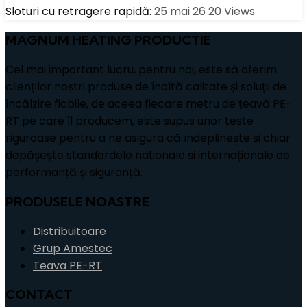
Sloturi cu retragere rapidă:
25 mai 26
20
Views
MAGNUM HEATING PRODUCTIE
Cel mai important lucru, pentru noi, este să oferim
clienților noștri produse de înaltă calitate și soluții de
încălzire fiabile, de aceea fiecare metru de țeavă PE-
RT pe care îl producem, este supus unor teste
riguroase pentru a ne asigura că îndeplinește și chiar
depășește standardele naționale și internaționale de
performanță și siguranță.
PRODUSELE NOASTRE
Distribuitoare
Grup Amestec
Teava PE-RT
CONTACT