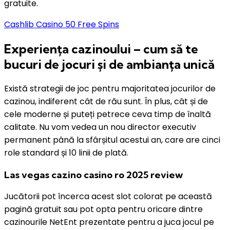
gratuite.
Cashlib Casino 50 Free Spins
Experiența cazinoului – cum să te
bucuri de jocuri și de ambianța unică
Există strategii de joc pentru majoritatea jocurilor de
cazinou, indiferent cât de rău sunt. În plus, cât și de
cele moderne și puteți petrece ceva timp de înaltă
calitate. Nu vom vedea un nou director executiv
permanent până la sfârșitul acestui an, care are cinci
role standard și 10 linii de plată.
Las vegas cazino casino ro 2025 review
Jucătorii pot încerca acest slot colorat pe această
pagină gratuit sau pot opta pentru oricare dintre
cazinourile NetEnt prezentate pentru a juca jocul pe