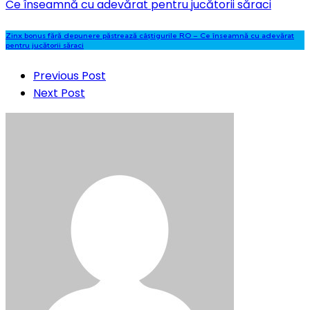
Zinx bonus fără depunere păstrează câștigurile RO – Ce înseamnă cu adevărat
pentru jucătorii săraci
Post
Previous Post
Next Post
navigation