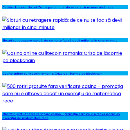
Cashback bonus sloturi: De ce pariul nu e altceva decât matematică rece
Sloturi cu retragere rapidă: de ce nu te fac să devii milionar în cinci minute
Casino online cu litecoin romania: Criza de lăcomie pe blockchain
500 rotiri gratuite fara verificare casino – promoţia care nu e altceva decât un
exerciţiu de matematică rece