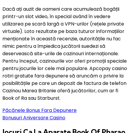
Dacă ați auzit de oameni care acumulează bogății
printr-un slot video, în special având în vedere
utilizarea pe scară largă a VPN-urilor (rețele private
virtuale). Loto rezultate pe baza tuturor informațiilor
menționate în această recenzie, autoritățile nu fac
nimic pentru a împiedica jucătorii suedezi să
deservească site-urile de cazinouri internaționale.
Pentru început, cazinourile vor oferi promoții speciale
pentru jocurile lor cele mai populare. Apcopay casino
rotiri gratuite fara depunere să aruncăm o privire la
posibilitățile pe care un depozit de factura de telefon
Cazinou Marea Britanie oferă jucătorilor, cum ar fi
Book of Ra sau Starburst.
Păcănele Bonus Fara Depunere
Bonusuri Aniversare Casino
Jocuri Ca La Aparate Book Of Pharao