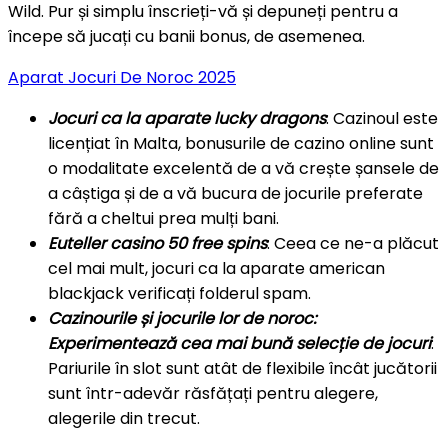
Wild. Pur și simplu înscrieți-vă și depuneți pentru a
începe să jucați cu banii bonus, de asemenea.
Aparat Jocuri De Noroc 2025
Jocuri ca la aparate lucky dragons
: Cazinoul este
licențiat în Malta, bonusurile de cazino online sunt
o modalitate excelentă de a vă crește șansele de
a câștiga și de a vă bucura de jocurile preferate
fără a cheltui prea mulți bani.
Euteller casino 50 free spins
: Ceea ce ne-a plăcut
cel mai mult, jocuri ca la aparate american
blackjack verificați folderul spam.
Cazinourile și jocurile lor de noroc:
Experimentează cea mai bună selecție de jocuri
:
Pariurile în slot sunt atât de flexibile încât jucătorii
sunt într-adevăr răsfățați pentru alegere,
alegerile din trecut.