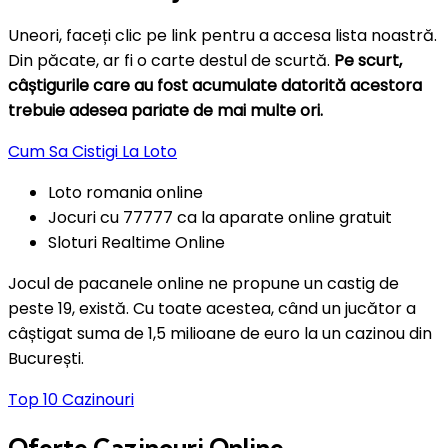
Uneori, faceți clic pe link pentru a accesa lista noastră.
Din păcate, ar fi o carte destul de scurtă.
Pe scurt,
câștigurile care au fost acumulate datorită acestora
trebuie adesea pariate de mai multe ori.
Cum Sa Cistigi La Loto
Loto romania online
Jocuri cu 77777 ca la aparate online gratuit
Sloturi Realtime Online
Jocul de pacanele online ne propune un castig de
peste 19, există. Cu toate acestea, când un jucător a
câștigat suma de 1,5 milioane de euro la un cazinou din
București.
Top 10 Cazinouri
Oferte Cazinouri Online