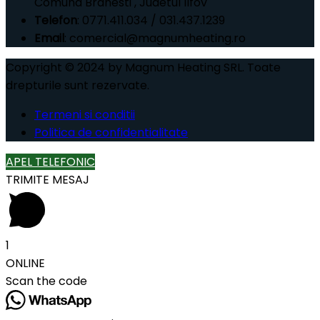
Comuna Branesti , Judetul Ilfov
Telefon
: 0771.411.034 / 031.437.1239
Email
: comercial@magnumheating.ro
Copyright © 2024 by Magnum Heating SRL. Toate
drepturile sunt rezervate.
Termeni si conditii
Politica de confidentialitate
APEL TELEFONIC
TRIMITE MESAJ
1
ONLINE
Scan the code