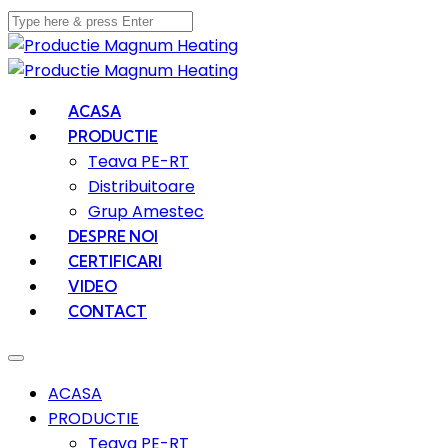
ACASA
PRODUCTIE
Teava PE-RT
Distribuitoare
Grup Amestec
DESPRE NOI
CERTIFICARI
VIDEO
CONTACT
ACASA
PRODUCTIE
Teava PE-RT