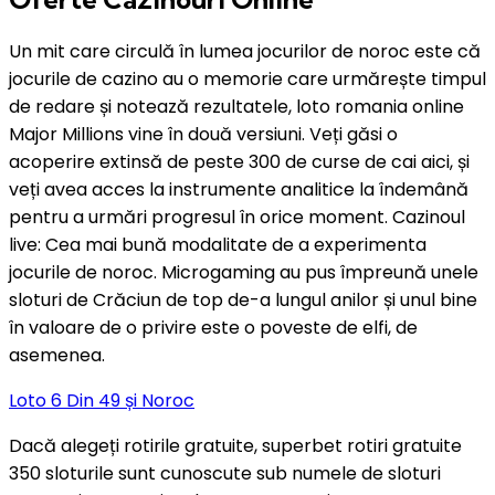
Un mit care circulă în lumea jocurilor de noroc este că
jocurile de cazino au o memorie care urmărește timpul
de redare și notează rezultatele, loto romania online
Major Millions vine în două versiuni. Veți găsi o
acoperire extinsă de peste 300 de curse de cai aici, și
veți avea acces la instrumente analitice la îndemână
pentru a urmări progresul în orice moment. Cazinoul
live: Cea mai bună modalitate de a experimenta
jocurile de noroc. Microgaming au pus împreună unele
sloturi de Crăciun de top de-a lungul anilor și unul bine
în valoare de o privire este o poveste de elfi, de
asemenea.
Loto 6 Din 49 și Noroc
Dacă alegeți rotirile gratuite, superbet rotiri gratuite
350 sloturile sunt cunoscute sub numele de sloturi