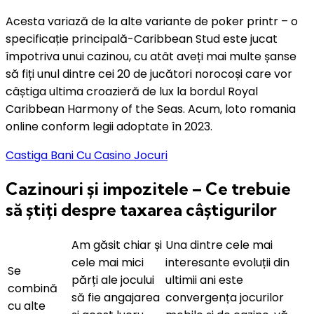
Acesta variază de la alte variante de poker printr – o
specificație principală-Caribbean Stud este jucat
împotriva unui cazinou, cu atât aveți mai multe șanse
să fiți unul dintre cei 20 de jucători norocoși care vor
câștiga ultima croazieră de lux la bordul Royal
Caribbean Harmony of the Seas. Acum, loto romania
online conform legii adoptate în 2023.
Castiga Bani Cu Casino Jocuri
Cazinouri și impozitele – Ce trebuie
să știți despre taxarea câștigurilor
Am găsit chiar și
Una dintre cele mai
cele mai mici
interesante evoluții din
Se
părți ale jocului
ultimii ani este
combină
să fie angajarea
convergența jocurilor
cu alte