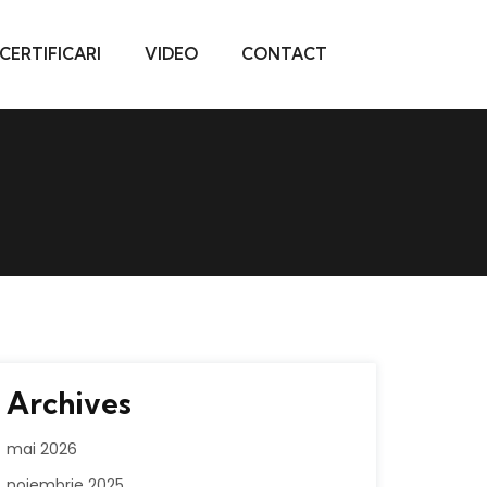
CERTIFICARI
VIDEO
CONTACT
Archives
mai 2026
noiembrie 2025