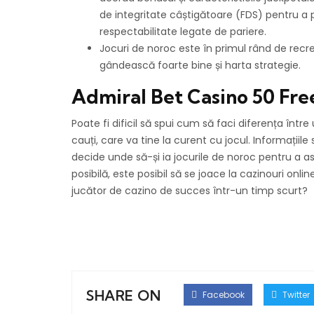
de integritate câștigătoare (FDS) pentru a 
respectabilitate legate de pariere.
Jocuri de noroc este în primul rând de recre
gândească foarte bine și harta strategie.
Admiral Bet Casino 50 Fre
Poate fi dificil să spui cum să faci diferența între
cauți, care va tine la curent cu jocul. Informațiil
decide unde să-și ia jocurile de noroc pentru a 
posibilă, este posibil să se joace la cazinouri onl
jucător de cazino de succes într-un timp scurt?
SHARE ON
Facebook
Twitter