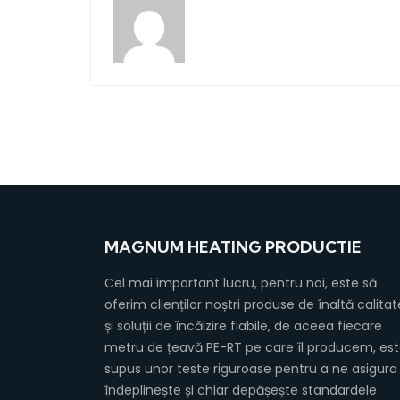
MAGNUM HEATING PRODUCTIE
Cel mai important lucru, pentru noi, este să
oferim clienților noștri produse de înaltă calitat
și soluții de încălzire fiabile, de aceea fiecare
metru de țeavă PE-RT pe care îl producem, es
supus unor teste riguroase pentru a ne asigura
îndeplinește și chiar depășește standardele