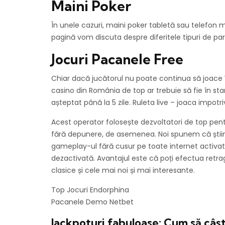
Maini Poker
În unele cazuri, maini poker tabletă sau telefon mo
pagină vom discuta despre diferitele tipuri de pari
Jocuri Pacanele Free
Chiar dacă jucătorul nu poate continua să joace î
casino din România de top ar trebuie să fie în star
așteptat până la 5 zile.
Ruleta live – joaca impotri
Acest operator folosește dezvoltatori de top pentru
fără depunere, de asemenea. Noi spunem că știind
gameplay-ul fără cusur pe toate internet activat
dezactivată. Avantajul este că poți efectua retrag
clasice și cele mai noi și mai interesante.
Top Jocuri Endorphina
Pacanele Demo Netbet
Jackpoturi fabuloase: Cum să câști