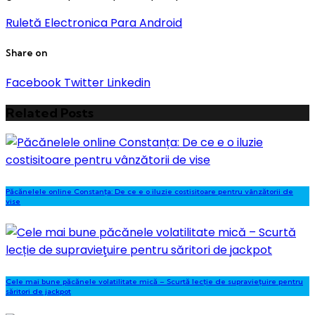
Ruletă Electronica Para Android
Share on
Facebook
Twitter
Linkedin
Related Posts
Păcănelele online Constanța: De ce e o iluzie costisitoare pentru vânzătorii de
vise
Cele mai bune păcănele volatilitate mică – Scurtă lecție de supravieţuire pentru
săritori de jackpot