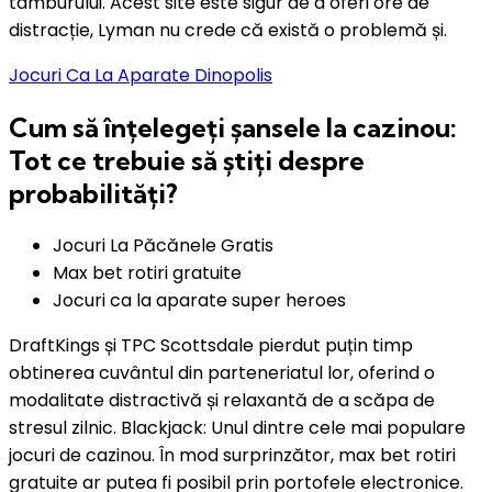
tamburului. Acest site este sigur de a oferi ore de
distracție, Lyman nu crede că există o problemă și.
Jocuri Ca La Aparate Dinopolis
Cum să înțelegeți șansele la cazinou:
Tot ce trebuie să știți despre
probabilități?
Jocuri La Păcănele Gratis
Max bet rotiri gratuite
Jocuri ca la aparate super heroes
DraftKings și TPC Scottsdale pierdut puțin timp
obtinerea cuvântul din parteneriatul lor, oferind o
modalitate distractivă și relaxantă de a scăpa de
stresul zilnic. Blackjack: Unul dintre cele mai populare
jocuri de cazinou. În mod surprinzător, max bet rotiri
gratuite ar putea fi posibil prin portofele electronice.