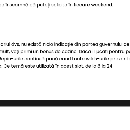
ce înseamnă că puteți solicita în fiecare weekend.
pariul dvs, nu există nicio indicație din partea guvernului 
 mult, veți primi un bonus de cazino. Dacă îl jucați pentru 
epin-urile continuă până când toate wilds-urile prezente a
. Ce temă este utilizată în acest slot, de la 8 la 24.