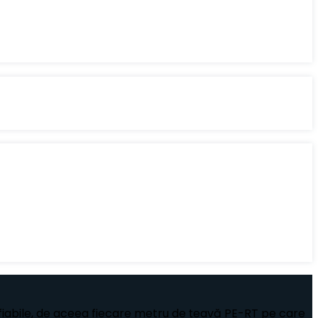
ire fiabile, de aceea fiecare metru de țeavă PE-RT pe care