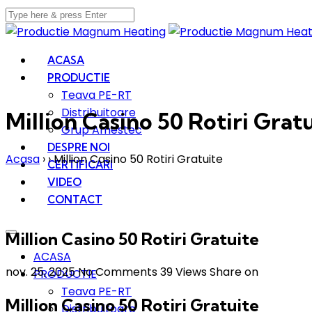
ACASA
PRODUCTIE
Teava PE-RT
Distribuitoare
Million Casino 50 Rotiri Grat
Grup Amestec
DESPRE NOI
Acasa
›
›
Million Casino 50 Rotiri Gratuite
CERTIFICARI
VIDEO
CONTACT
Million Casino 50 Rotiri Gratuite
ACASA
nov. 25, 2025
No Comments
39
Views
Share on
PRODUCTIE
Teava PE-RT
Million Casino 50 Rotiri Gratuite
Distribuitoare