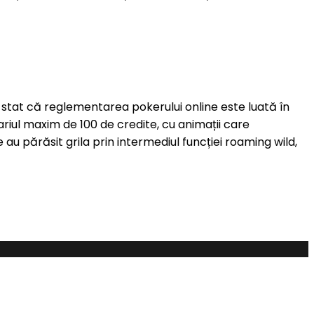
de stat că reglementarea pokerului online este luată în
pariul maxim de 100 de credite, cu animații care
u părăsit grila prin intermediul funcției roaming wild,