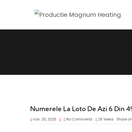
Numerele La Loto De Azi 6 Din 4
nov. 25, 2025
No Comments
26
Views
Share o