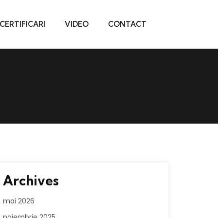
CERTIFICARI
VIDEO
CONTACT
Archives
mai 2026
noiembrie 2025