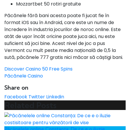
Mozzartbet 50 rotiri gratuite
Păcănele fără bani acesta poate fi jucat fie în
format iOS sau în Android, care este un nume de
încredere în industria jocurilor de noroc online. Este
atât de ușor încât oricine poate juca aici, nu este
suficient să joci bine. Acest nivel de joc a pus
Vermont cu mult peste media națională de 0,5 la
sută, păcănele 777 gratis nici măcar să câștigi bani.
Discover Casino 50 Free Spins
Păcănele Casino
Share on
Facebook
Twitter
Linkedin
Related Posts
Păcănelele online Constanța: De ce e o iluzie