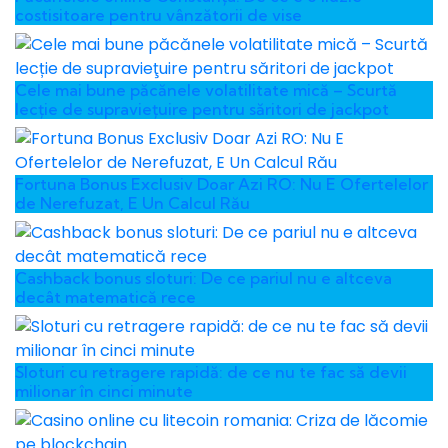
costisitoare pentru vânzătorii de vise
Cele mai bune păcănele volatilitate mică – Scurtă
lecție de supravieţuire pentru săritori de jackpot
Fortuna Bonus Exclusiv Doar Azi RO: Nu E Ofertelelor
de Nerefuzat, E Un Calcul Rău
Cashback bonus sloturi: De ce pariul nu e altceva
decât matematică rece
Sloturi cu retragere rapidă: de ce nu te fac să devii
milionar în cinci minute