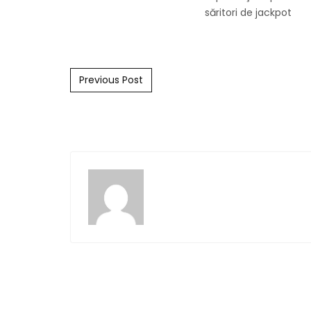
Post navigation
Previous Post