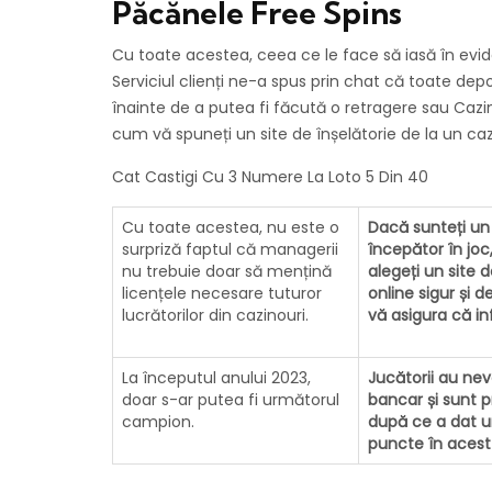
Păcănele Free Spins
Cu toate acestea, ceea ce le face să iasă în evide
Serviciul clienți ne-a spus prin chat că toate depoz
înainte de a putea fi făcută o retragere sau Cazinou
cum vă spuneți un site de înșelătorie de la un ca
Cat Castigi Cu 3 Numere La Loto 5 Din 40
Cu toate acestea, nu este o
Dacă sunteți u
surpriză faptul că managerii
începător în joc
nu trebuie doar să mențină
alegeți un site 
licențele necesare tuturor
online sigur și 
lucrătorilor din cazinouri.
vă asigura că in
La începutul anului 2023,
Jucătorii au ne
doar s-ar putea fi următorul
bancar și sunt p
campion.
după ce a dat u
puncte în acest