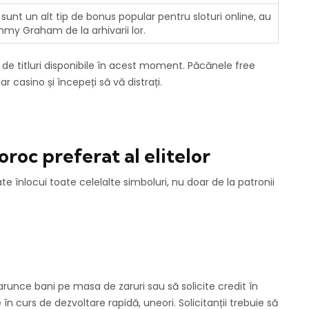
sunt un alt tip de bonus popular pentru sloturi online, au
mmy Graham de la arhivarii lor.
 de titluri disponibile în acest moment. Păcănele free
lar casino și începeți să vă distrați.
oroc preferat al elitelor
te înlocui toate celelalte simboluri, nu doar de la patronii
ă arunce bani pe masa de zaruri sau să solicite credit în
n curs de dezvoltare rapidă, uneori. Solicitanții trebuie să