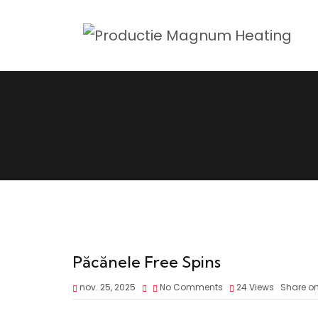
Păcănele Free Spins
nov. 25, 2025
No Comments
24
Views
Share o