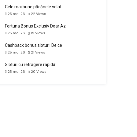
Cele mai bune păcănele volat
25 mai 26
22
Views
Fortuna Bonus Exclusiv Doar Az
25 mai 26
19
Views
Cashback bonus sloturi: De ce
25 mai 26
21
Views
Sloturi cu retragere rapidă:
25 mai 26
20
Views