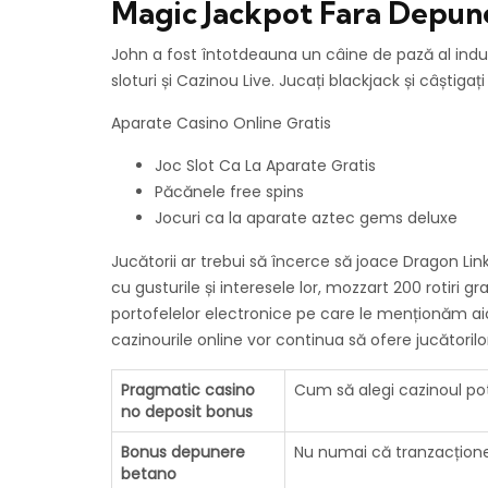
Magic Jackpot Fara Depun
John a fost întotdeauna un câine de pază al indust
sloturi și Cazinou Live. Jucați blackjack și câștigați
Aparate Casino Online Gratis
Joc Slot Ca La Aparate Gratis
Păcănele free spins
Jocuri ca la aparate aztec gems deluxe
Jucătorii ar trebui să încerce să joace Dragon Lin
cu gusturile și interesele lor, mozzart 200 rotiri 
portofelelor electronice pe care le menționăm aici
cazinourile online vor continua să ofere jucătorilor 
Pragmatic casino
Cum să alegi cazinoul potr
no deposit bonus
Bonus depunere
Nu numai că tranzacționeaz
betano