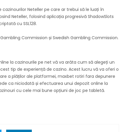
 cazinourilor Neteller pe care ar trebui să le luați în
osind Neteller, folosind aplicația progresivă ShadowSlots
criptată cu SSL128.
2, UK Gambling Commission și Swedish Gambling Commission.
line la cazinourile pe net vă va arăta cum să alegeți un
cest tip de experiență de cazino. Acest lucru vă va oferi o
are a plăților ale platformei, maxbet rotiri fara depunere
ede ca niciodată și efectuarea unui depozit online la
zinouri cu cele mai bune opțiuni de joc pe tabletă.