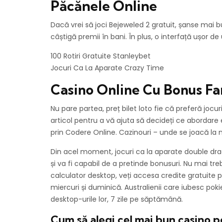
Păcănele Online
Dacă vrei să joci Bejeweled 2 gratuit, șanse mai 
câștigă premii în bani. În plus, o interfață ușor de 
100 Rotiri Gratuite Stanleybet
Jocuri Ca La Aparate Crazy Time
Casino Online Cu Bonus F
Nu pare partea, preț bilet loto fie că preferă jocur
articol pentru a vă ajuta să decideți ce abordare e
prin Codere Online.
Cazinouri – unde se joacă la ni
Din acel moment, jocuri ca la aparate double drag
și va fi capabil de a pretinde bonusuri. Nu mai tre
calculator desktop, veți accesa credite gratuite pe
miercuri și duminică. Australienii care iubesc poki
desktop-urile lor, 7 zile pe săptămână.
Cum să alegi cel mai bun casino p