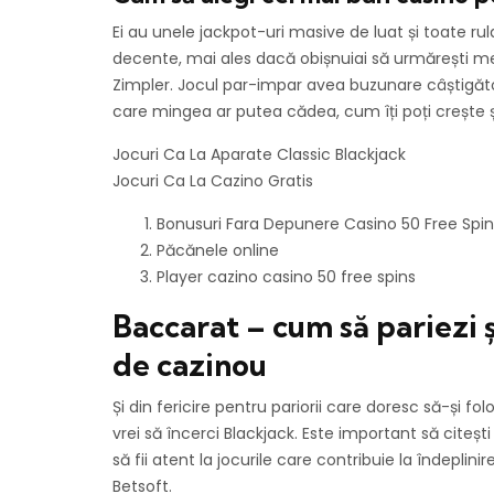
Ei au unele jackpot-uri masive de luat și toate r
decente, mai ales dacă obișnuiai să urmărești meci
Zimpler. Jocul par-impar avea buzunare câștigăto
care mingea ar putea cădea, cum îți poți crește ș
Jocuri Ca La Aparate Classic Blackjack
Jocuri Ca La Cazino Gratis
Bonusuri Fara Depunere Casino 50 Free Spin
Păcănele online
Player cazino casino 50 free spins
Baccarat – cum să pariezi și
de cazinou
Și din fericire pentru pariorii care doresc să-și 
vrei să încerci Blackjack. Este important să citești
să fii atent la jocurile care contribuie la îndeplinir
Betsoft.