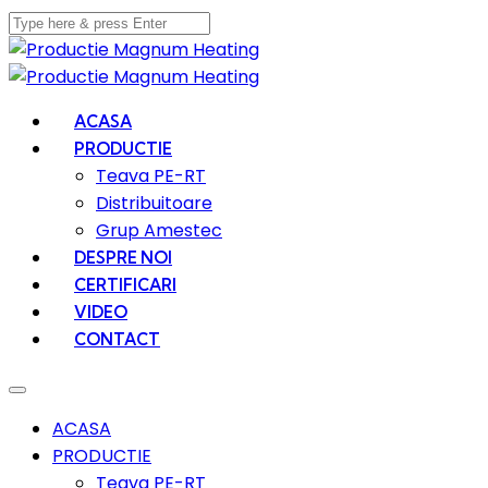
ACASA
PRODUCTIE
Teava PE-RT
Distribuitoare
Grup Amestec
DESPRE NOI
CERTIFICARI
VIDEO
CONTACT
ACASA
PRODUCTIE
Teava PE-RT