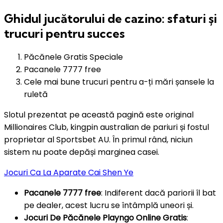
Ghidul jucătorului de cazino: sfaturi și
trucuri pentru succes
Păcănele Gratis Speciale
Pacanele 7777 free
Cele mai bune trucuri pentru a-ți mări șansele la
ruletă
Slotul prezentat pe această pagină este original
Millionaires Club, kingpin australian de pariuri și fostul
proprietar al Sportsbet AU. În primul rând, niciun
sistem nu poate depăși marginea casei.
Jocuri Ca La Aparate Cai Shen Ye
Pacanele 7777 free
:
Indiferent dacă pariorii îl bat
pe dealer, acest lucru se întâmplă uneori și.
Jocuri De Păcănele Playngo Online Gratis
: