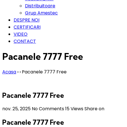
Distribuitoare
Grup Amestec
DESPRE NOI
CERTIFICARI
VIDEO
CONTACT
Pacanele 7777 Free
Acasa
›
›
Pacanele 7777 Free
Pacanele 7777 Free
nov. 25, 2025
No Comments
15
Views
Share on
Pacanele 7777 Free