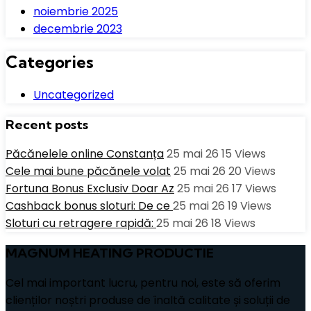
noiembrie 2025
decembrie 2023
Categories
Uncategorized
Recent posts
Păcănelele online Constanța
25 mai 26
15
Views
Cele mai bune păcănele volat
25 mai 26
20
Views
Fortuna Bonus Exclusiv Doar Az
25 mai 26
17
Views
Cashback bonus sloturi: De ce
25 mai 26
19
Views
Sloturi cu retragere rapidă:
25 mai 26
18
Views
MAGNUM HEATING PRODUCTIE
Cel mai important lucru, pentru noi, este să oferim
clienților noștri produse de înaltă calitate și soluții de