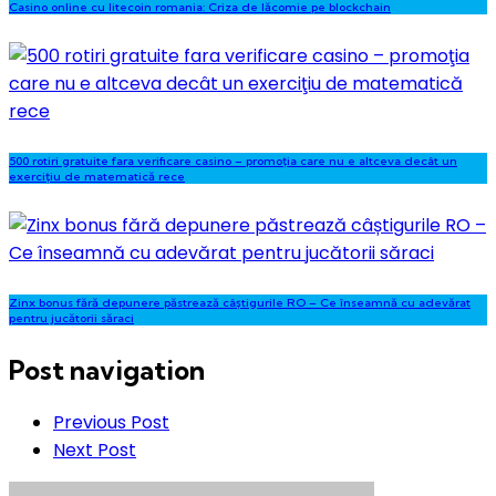
Casino online cu litecoin romania: Criza de lăcomie pe blockchain
500 rotiri gratuite fara verificare casino – promoţia care nu e altceva decât un
exerciţiu de matematică rece
Zinx bonus fără depunere păstrează câștigurile RO – Ce înseamnă cu adevărat
pentru jucătorii săraci
Post navigation
Previous Post
Next Post