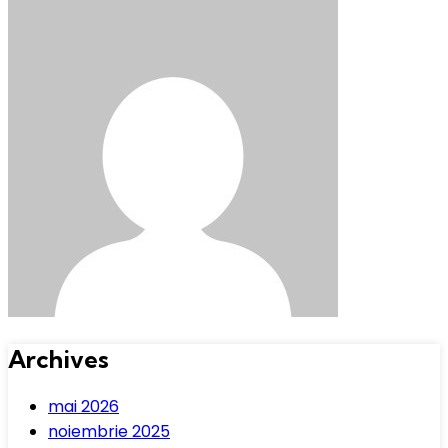
Archives
mai 2026
noiembrie 2025