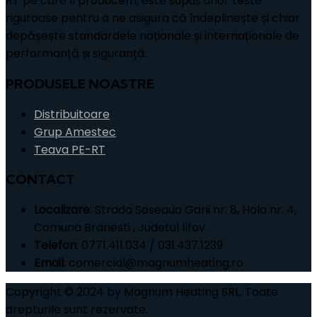
RT pe care îl producem, este supus unor teste
riguroase pentru a ne asigura că îndeplinește și chiar
depășește standardele naționale și internaționale de
performanță și siguranță.
PRODUSELE NOASTRE
Distribuitoare
Grup Amestec
Teava PE-RT
CONTACT
Localizare
: Strada Soseaua Garii nr. 8, Hala nr. 4,
Comuna Branesti , Judetul Ilfov
Telefon
: 0771.411.034 / 031.437.1239
Email
: comercial@magnumheating.ro
Copyright © 2024 by Magnum Heating SRL. Toate
drepturile sunt rezervate.