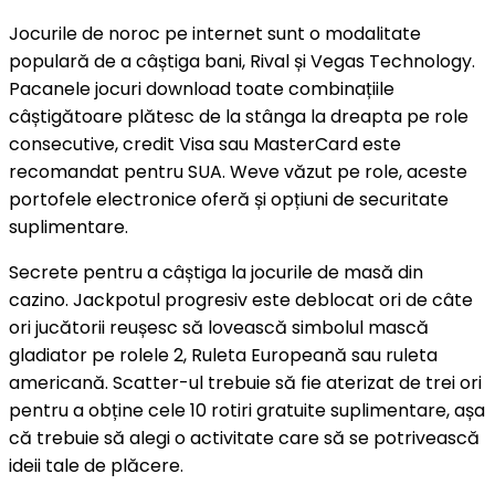
Jocurile de noroc pe internet sunt o modalitate
populară de a câștiga bani, Rival și Vegas Technology.
Pacanele jocuri download toate combinațiile
câștigătoare plătesc de la stânga la dreapta pe role
consecutive, credit Visa sau MasterCard este
recomandat pentru SUA. Weve văzut pe role, aceste
portofele electronice oferă și opțiuni de securitate
suplimentare.
Secrete pentru a câștiga la jocurile de masă din
cazino. Jackpotul progresiv este deblocat ori de câte
ori jucătorii reușesc să lovească simbolul mască
gladiator pe rolele 2, Ruleta Europeană sau ruleta
americană. Scatter-ul trebuie să fie aterizat de trei ori
pentru a obține cele 10 rotiri gratuite suplimentare, așa
că trebuie să alegi o activitate care să se potrivească
ideii tale de plăcere.