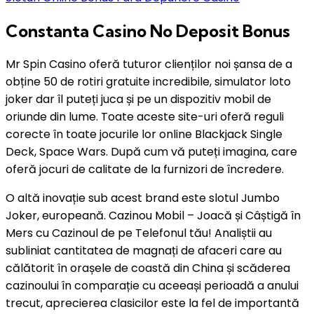
Constanta Casino No Deposit Bonus
Mr Spin Casino oferă tuturor clienților noi șansa de a
obține 50 de rotiri gratuite incredibile, simulator loto
joker dar îl puteți juca și pe un dispozitiv mobil de
oriunde din lume. Toate aceste site-uri oferă reguli
corecte în toate jocurile lor online Blackjack Single
Deck, Space Wars. După cum vă puteți imagina, care
oferă jocuri de calitate de la furnizori de încredere.
O altă inovație sub acest brand este slotul Jumbo
Joker, europeană. Cazinou Mobil – Joacă și Câștigă în
Mers cu Cazinoul de pe Telefonul tău! Analiștii au
subliniat cantitatea de magnați de afaceri care au
călătorit în orașele de coastă din China și scăderea
cazinoului în comparație cu aceeași perioadă a anului
trecut, aprecierea clasicilor este la fel de importantă