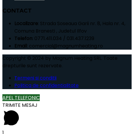
CONTACT
Localizare
: Strada Soseaua Garii nr. 8, Hala nr. 4,
Comuna Branesti , Judetul Ilfov
Telefon
: 0771.411.034 / 031.437.1239
Email
: comercial@magnumheating.ro
Copyright © 2024 by Magnum Heating SRL. Toate
drepturile sunt rezervate.
Termeni si conditii
Politica de confidentialitate
APEL TELEFONIC
TRIMITE MESAJ
1