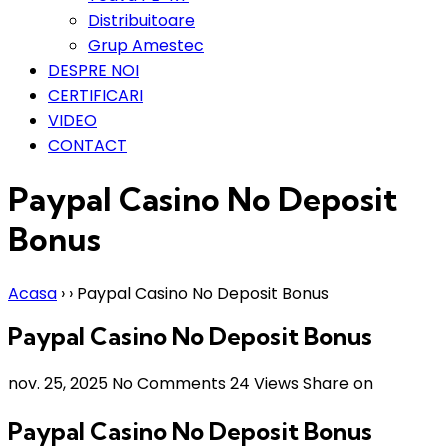
Distribuitoare
Grup Amestec
DESPRE NOI
CERTIFICARI
VIDEO
CONTACT
Paypal Casino No Deposit
Bonus
Acasa
›
›
Paypal Casino No Deposit Bonus
Paypal Casino No Deposit Bonus
nov. 25, 2025
No Comments
24
Views
Share on
Paypal Casino No Deposit Bonus