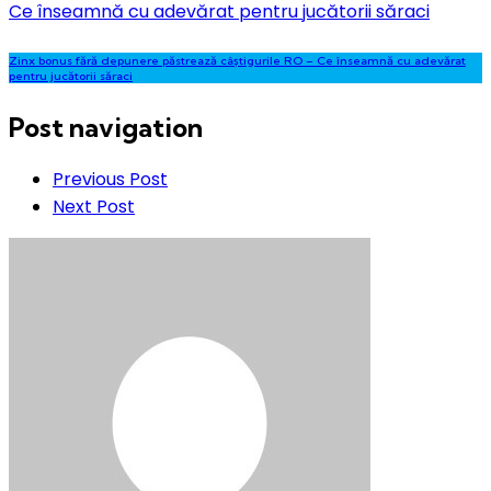
Zinx bonus fără depunere păstrează câștigurile RO – Ce înseamnă cu adevărat
pentru jucătorii săraci
Post navigation
Previous Post
Next Post