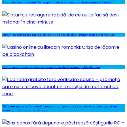
Cashback bonus sloturi: De ce pariul nu e altceva decât matematică rece
Sloturi cu retragere rapidă: de ce nu te fac să devii milionar în cinci minute
Casino online cu litecoin romania: Criza de lăcomie pe blockchain
500 rotiri gratuite fara verificare casino – promoţia care nu e altceva decât un
exerciţiu de matematică rece