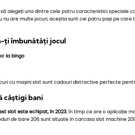
să alegeți una dintre cele patru caracteristici speciale ca
nou nu are multe jocuri, aceștia sunt cei patru pași pe care
-ți îmbunătăți jocul
oc la bingo
curi cu mașini slot sunt cadouri distractive perfecte pentr
ă câștigi bani
st slot este echipat, în 2023.
În timp ce are o aplicație m
coduri de bare 206 sunt situate în carcasa slot machine 20