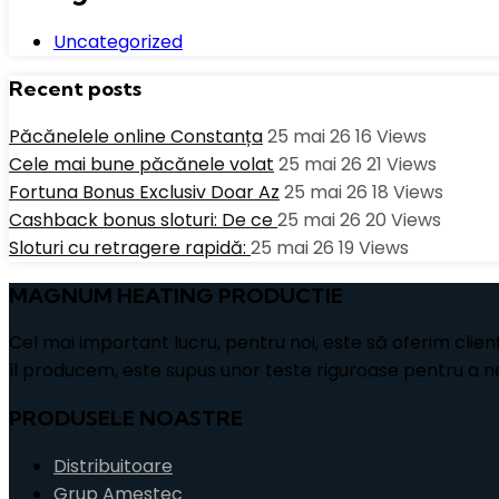
Uncategorized
Recent posts
Păcănelele online Constanța
25 mai 26
16
Views
Cele mai bune păcănele volat
25 mai 26
21
Views
Fortuna Bonus Exclusiv Doar Az
25 mai 26
18
Views
Cashback bonus sloturi: De ce
25 mai 26
20
Views
Sloturi cu retragere rapidă:
25 mai 26
19
Views
MAGNUM HEATING PRODUCTIE
Cel mai important lucru, pentru noi, este să oferim clienț
îl producem, este supus unor teste riguroase pentru a ne
PRODUSELE NOASTRE
Distribuitoare
Grup Amestec