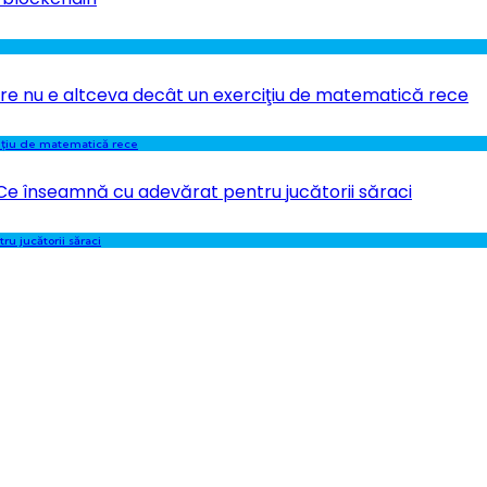
rciţiu de matematică rece
u jucătorii săraci