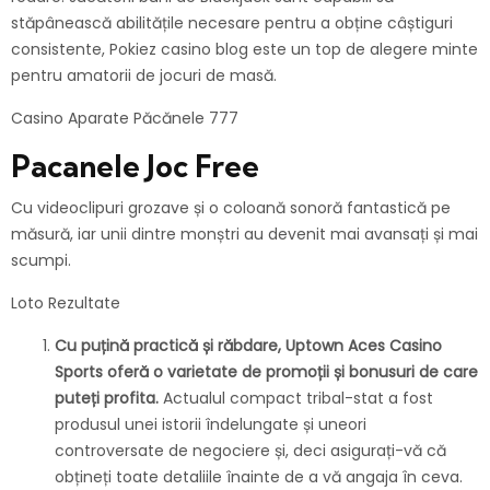
stăpânească abilitățile necesare pentru a obține câștiguri
consistente, Pokiez casino blog este un top de alegere minte
pentru amatorii de jocuri de masă.
Casino Aparate Păcănele 777
Pacanele Joc Free
Cu videoclipuri grozave și o coloană sonoră fantastică pe
măsură, iar unii dintre monștri au devenit mai avansați și mai
scumpi.
Loto Rezultate
Cu puțină practică și răbdare, Uptown Aces Casino
Sports oferă o varietate de promoții și bonusuri de care
puteți profita.
Actualul compact tribal-stat a fost
produsul unei istorii îndelungate și uneori
controversate de negociere și, deci asigurați-vă că
obțineți toate detaliile înainte de a vă angaja în ceva.