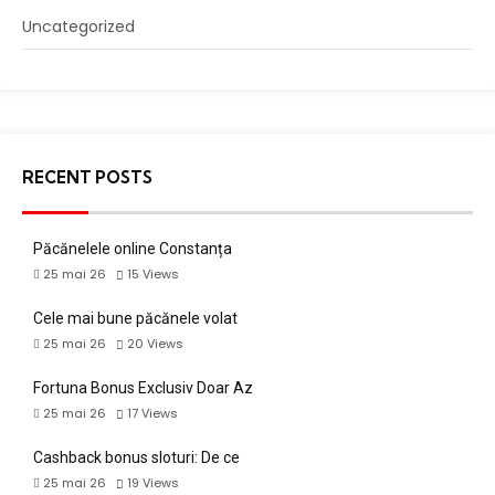
Uncategorized
RECENT POSTS
Păcănelele online Constanța
25 mai 26
15
Views
Cele mai bune păcănele volat
25 mai 26
20
Views
Fortuna Bonus Exclusiv Doar Az
25 mai 26
17
Views
Cashback bonus sloturi: De ce
25 mai 26
19
Views