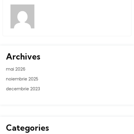
Archives
mai 2026
noiembrie 2025
decembrie 2023
Categories