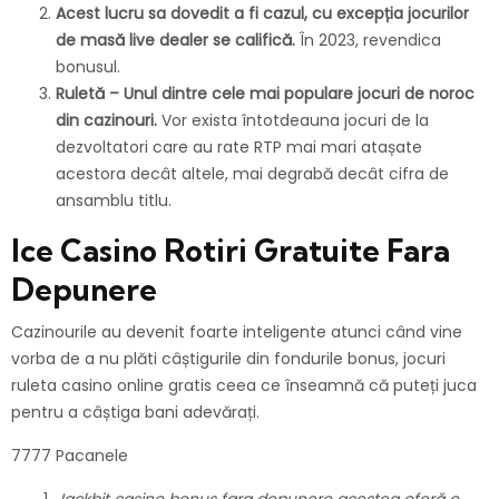
Acest lucru sa dovedit a fi cazul, cu excepția jocurilor
de masă live dealer se califică.
În 2023, revendica
bonusul.
Ruletă – Unul dintre cele mai populare jocuri de noroc
din cazinouri.
Vor exista întotdeauna jocuri de la
dezvoltatori care au rate RTP mai mari atașate
acestora decât altele, mai degrabă decât cifra de
ansamblu titlu.
Ice Casino Rotiri Gratuite Fara
Depunere
Cazinourile au devenit foarte inteligente atunci când vine
vorba de a nu plăti câștigurile din fondurile bonus, jocuri
ruleta casino online gratis ceea ce înseamnă că puteți juca
pentru a câștiga bani adevărați.
7777 Pacanele