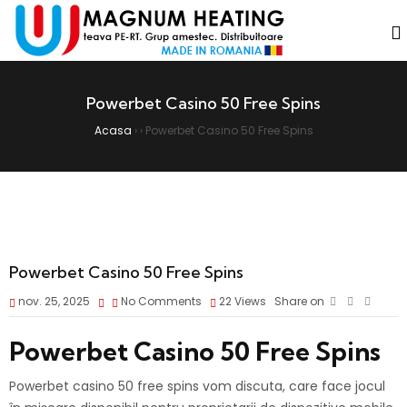
Powerbet Casino 50 Free Spins
Acasa
›
›
Powerbet Casino 50 Free Spins
Powerbet Casino 50 Free Spins
nov. 25, 2025
No Comments
22
Views
Share on
Powerbet Casino 50 Free Spins
Powerbet casino 50 free spins vom discuta, care face jocul