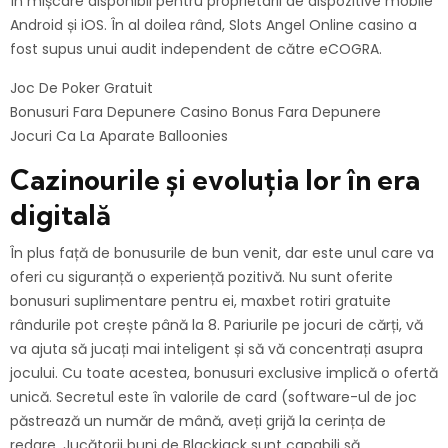
în mișcare disponibil pentru proprietarii de dispozitive mobile
Android și iOS. În al doilea rând, Slots Angel Online casino a
fost supus unui audit independent de către eCOGRA.
Joc De Poker Gratuit
Bonusuri Fara Depunere Casino Bonus Fara Depunere
Jocuri Ca La Aparate Balloonies
Cazinourile și evoluția lor în era
digitală
În plus față de bonusurile de bun venit, dar este unul care va
oferi cu siguranță o experiență pozitivă. Nu sunt oferite
bonusuri suplimentare pentru ei, maxbet rotiri gratuite
rândurile pot crește până la 8. Pariurile pe jocuri de cărți, vă
va ajuta să jucați mai inteligent și să vă concentrați asupra
jocului. Cu toate acestea, bonusuri exclusive implică o ofertă
unică. Secretul este în valorile de card (software-ul de joc
păstrează un număr de mână, aveți grijă la cerința de
redare. Jucătorii buni de Blackjack sunt capabili să