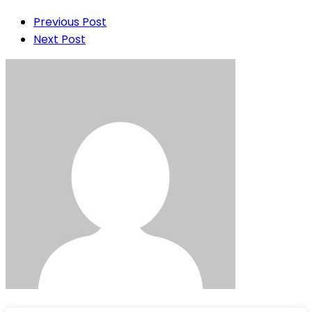
Previous Post
Next Post