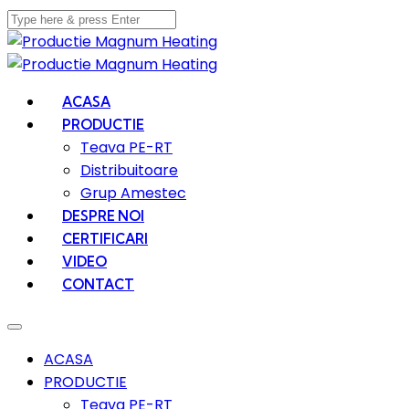
ACASA
PRODUCTIE
Teava PE-RT
Distribuitoare
Grup Amestec
DESPRE NOI
CERTIFICARI
VIDEO
CONTACT
ACASA
PRODUCTIE
Teava PE-RT