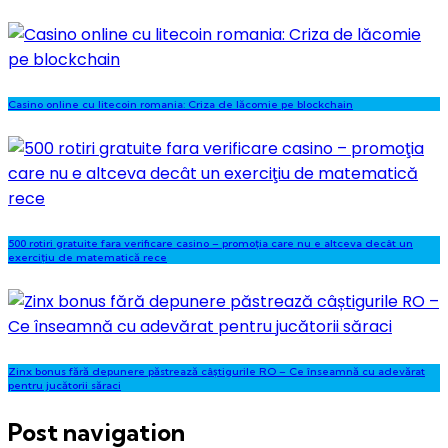
Casino online cu litecoin romania: Criza de lăcomie pe blockchain
500 rotiri gratuite fara verificare casino – promoţia care nu e altceva decât un
exerciţiu de matematică rece
Zinx bonus fără depunere păstrează câștigurile RO – Ce înseamnă cu adevărat
pentru jucătorii săraci
Post navigation