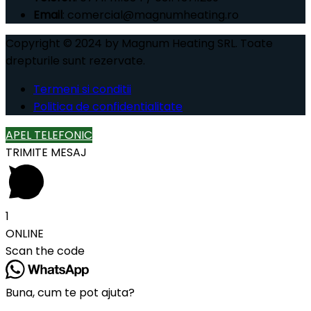
Email
: comercial@magnumheating.ro
Copyright © 2024 by Magnum Heating SRL. Toate
drepturile sunt rezervate.
Termeni si conditii
Politica de confidentialitate
APEL TELEFONIC
TRIMITE MESAJ
1
ONLINE
Scan the code
Buna, cum te pot ajuta?