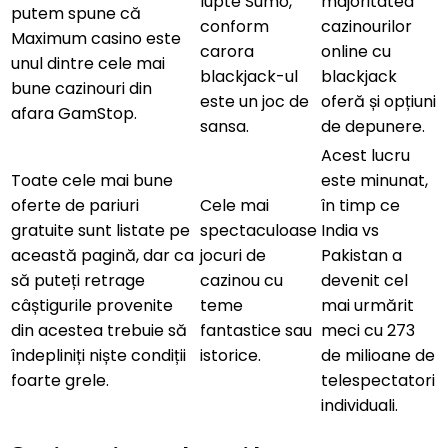
lupte Sumo,
majoritatea
putem spune că
conform
cazinourilor
Maximum casino este
carora
online cu
unul dintre cele mai
blackjack-ul
blackjack
bune cazinouri din
este un joc de
oferă și opțiuni
afara GamStop.
sansa.
de depunere.
Acest lucru
Toate cele mai bune
este minunat,
oferte de pariuri
Cele mai
în timp ce
gratuite sunt listate pe
spectaculoase
India vs
această pagină, dar ca
jocuri de
Pakistan a
să puteți retrage
cazinou cu
devenit cel
câștigurile provenite
teme
mai urmărit
din acestea trebuie să
fantastice sau
meci cu 273
îndepliniți niște condiții
istorice.
de milioane de
foarte grele.
telespectatori
individuali.